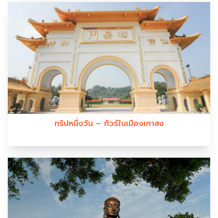
ทริปหนึ่งวัน – ทัวร์ในเมืองเกาสง