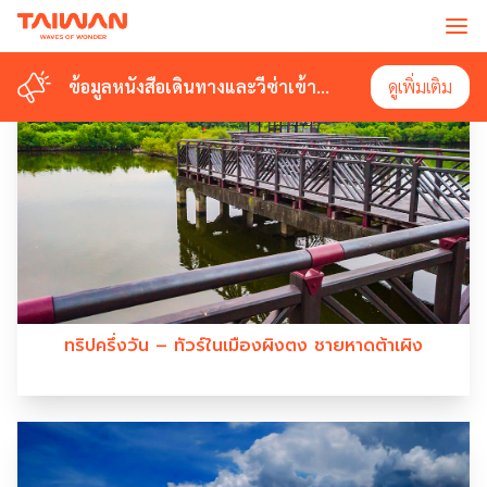
#ECOLOGICAL EXPERIENCES
ข้อมูลหนังสือเดินทางและวีซ่าเข้า
ข้อมูลหนังสือเดินทางและวีซ่าเข้า
ดูเพิ่มเติม
ดูเพิ่มเติม
ไต้หวัน
ไต้หวัน
ทริปครึ่งวัน – ทัวร์ในเมืองผิงตง ชายหาดต้าเผิง