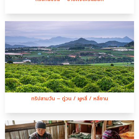
ทริปสามวัน – กู่วน / ผูหลี่ / หลี่ซาน