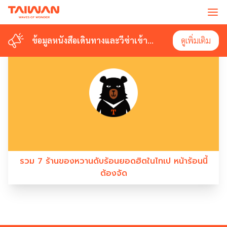
#TAIPEI SUMMER
ข้อมูลหนังสือเดินทางและวีซ่าเข้า
ข้อมูลหนังสือเดินทางและวีซ่าเข้า
ดูเพิ่มเติม
ดูเพิ่มเติม
ไต้หวัน
ไต้หวัน
รวม 7 ร้านของหวานดับร้อนยอดฮิตในไทเป หน้าร้อนนี้
ต้องจัด