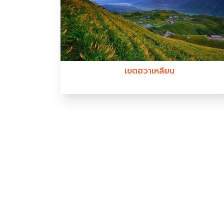
เขตฮวาเหลียน