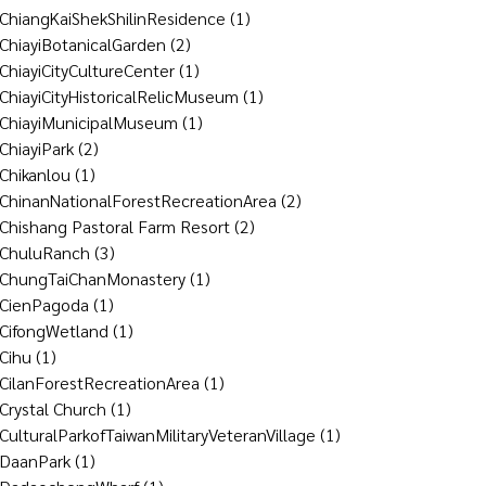
ChiangKaiShekShilinResidence
(1)
ChiayiBotanicalGarden
(2)
ChiayiCityCultureCenter
(1)
ChiayiCityHistoricalRelicMuseum
(1)
ChiayiMunicipalMuseum
(1)
ChiayiPark
(2)
Chikanlou
(1)
ChinanNationalForestRecreationArea
(2)
Chishang Pastoral Farm Resort
(2)
ChuluRanch
(3)
ChungTaiChanMonastery
(1)
CienPagoda
(1)
CifongWetland
(1)
Cihu
(1)
CilanForestRecreationArea
(1)
Crystal Church
(1)
CulturalParkofTaiwanMilitaryVeteranVillage
(1)
DaanPark
(1)