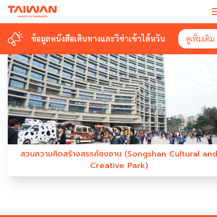
#SONGSHANCULTURALANDCREATIVEPA
ข้อมูลหนังสือเดินทางและวีซ่าเข้าไต้หวัน
ข้อมูลหนังสือเดินทางและวีซ่าเข้าไต้หวัน
ดูเพิ่มเติม
ดูเพิ่มเติม
สวนความคิดสร้างสรรค์ซงซาน (Songshan Cultural an
Creative Park)