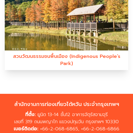
สวนวัฒนธรรมชนพื้นเมือง (Indigenous People’s
Park)
สำนักงานการท่องเที่ยวไต้หวัน ประจำกรุงเทพฯ
ที่ตั้ง:
ยูนิต 13-14 ชั้น12 อาคารจัตุรัสจามจุรี
เลขที่ 319 ถนนพญาไท แขวงปทุมวัน กรุงเทพฯ 10330
เบอร์ติดต่อ:
+66-2-068-6865
,
+66-2-068-6866