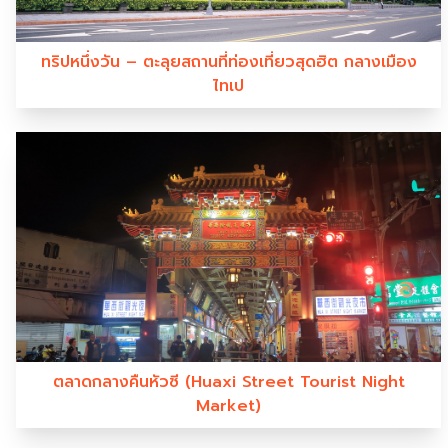
ทริปหนึ่งวัน – ตะลุยสถานที่ท่องเที่ยวสุดฮิต กลางเมือง
ไทเป
ตลาดกลางคืนหัวซี (Huaxi Street Tourist Night
Market)