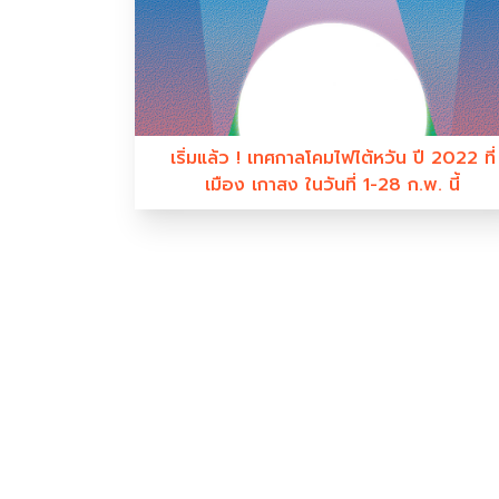
เริ่มแล้ว ! เทศกาลโคมไฟไต้หวัน ปี 2022 ที่
เมือง เกาสง ในวันที่ 1-28 ก.พ. นี้