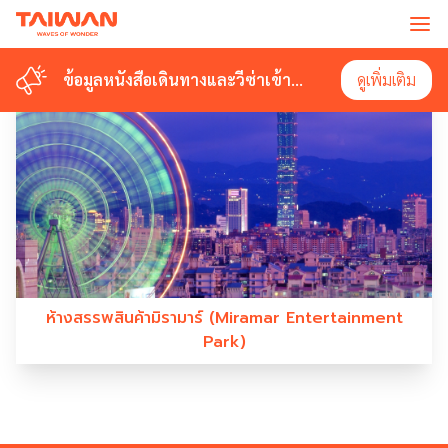
#MIRAMARENTERTAINMENTPARK
ข้อมูลหนังสือเดินทางและวีซ่าเข้า
ข้อมูลหนังสือเดินทางและวีซ่าเข้า
ดูเพิ่มเติม
ดูเพิ่มเติม
ไต้หวัน
ไต้หวัน
ห้างสรรพสินค้ามิรามาร์ (Miramar Entertainment
Park)