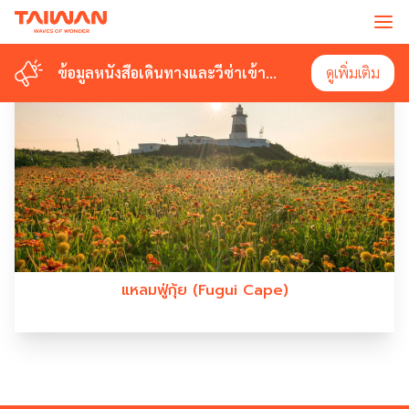
#FUGUICAPE
ข้อมูลหนังสือเดินทางและวีซ่าเข้า
ข้อมูลหนังสือเดินทางและวีซ่าเข้า
ดูเพิ่มเติม
ดูเพิ่มเติม
ไต้หวัน
ไต้หวัน
แหลมฟู่กุ้ย (Fugui Cape)