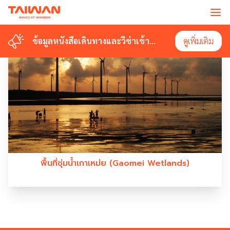
#GAOMEIWETLANDS
ข้อมูลหนังสือเดินทางและวีซ่าเข้า
ข้อมูลหนังสือเดินทางและวีซ่าเข้า
ดูเพิ่มเติม
ดูเพิ่มเติม
ไต้หวัน
ไต้หวัน
พื้นที่ชุ่มน้ำเกาเหม่ย (Gaomei Wetlands)