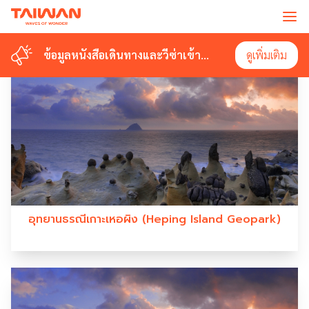
#HEPINGISLANDPARK
ข้อมูลหนังสือเดินทางและวีซ่าเข้า
ข้อมูลหนังสือเดินทางและวีซ่าเข้า
ดูเพิ่มเติม
ดูเพิ่มเติม
ไต้หวัน
ไต้หวัน
อุทยานธรณีเกาะเหอผิง (Heping Island Geopark)