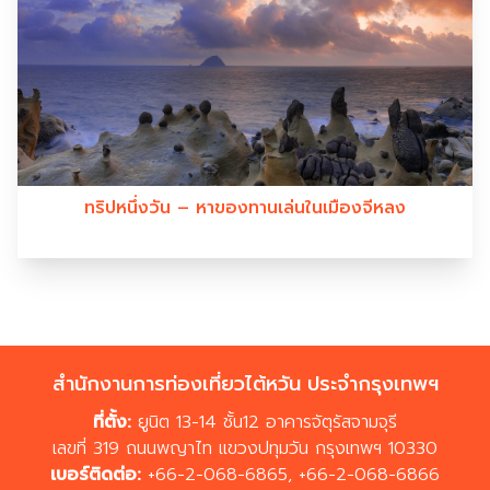
ทริปหนึ่งวัน – หาของทานเล่นในเมืองจีหลง
สำนักงานการท่องเที่ยวไต้หวัน ประจำกรุงเทพฯ
ที่ตั้ง:
ยูนิต 13-14 ชั้น12 อาคารจัตุรัสจามจุรี
เลขที่ 319 ถนนพญาไท แขวงปทุมวัน กรุงเทพฯ 10330
เบอร์ติดต่อ:
+66-2-068-6865
,
+66-2-068-6866