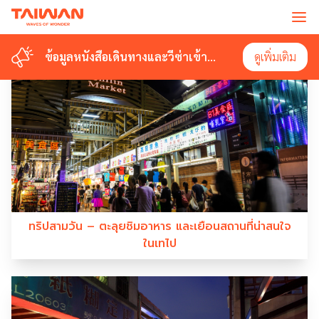
#BOPILIAOOLDSTREET
ข้อมูลหนังสือเดินทางและวีซ่าเข้า
ข้อมูลหนังสือเดินทางและวีซ่าเข้า
ดูเพิ่มเติม
ดูเพิ่มเติม
ไต้หวัน
ไต้หวัน
ทริปสามวัน – ตะลุยชิมอาหาร และเยือนสถานที่น่าสนใจ
ในเทไป