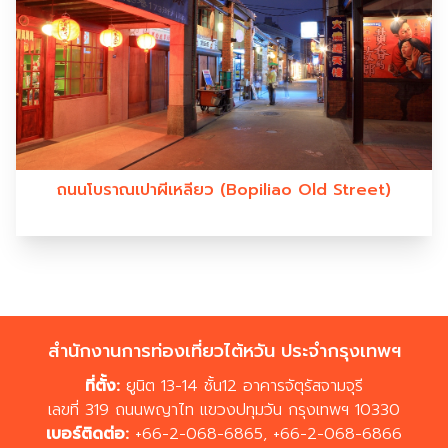
ถนนโบราณเปาผีเหลียว (Bopiliao Old Street)
สำนักงานการท่องเที่ยวไต้หวัน ประจำกรุงเทพฯ
ที่ตั้ง:
ยูนิต 13-14 ชั้น12 อาคารจัตุรัสจามจุรี
เลขที่ 319 ถนนพญาไท แขวงปทุมวัน กรุงเทพฯ 10330
เบอร์ติดต่อ:
+66-2-068-6865
,
+66-2-068-6866