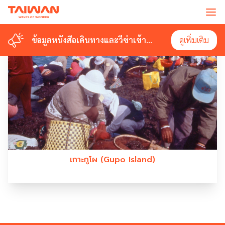
#GUPOISLAND
ข้อมูลหนังสือเดินทางและวีซ่าเข้า
ข้อมูลหนังสือเดินทางและวีซ่าเข้า
ดูเพิ่มเติม
ดูเพิ่มเติม
ไต้หวัน
ไต้หวัน
เกาะกูโผ (Gupo Island)