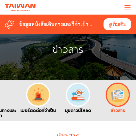
ข้อมูลหนังสือเดินทางและวีซ่าเข้า
ดูเพิ่มเติม
ไต้หวัน
ข่าวสาร
ินทางและ
เบอร์ติดต่อที่จำเป็น
มุมดาวน์โหลด
ข่าวสาร
่า