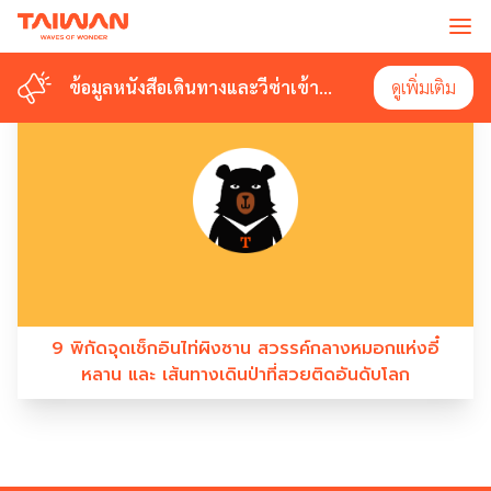
#TAIWAN TRAIL
ข้อมูลหนังสือเดินทางและวีซ่าเข้า
ข้อมูลหนังสือเดินทางและวีซ่าเข้า
ดูเพิ่มเติม
ดูเพิ่มเติม
ไต้หวัน
ไต้หวัน
9 พิกัดจุดเช็กอินไท่ผิงซาน สวรรค์กลางหมอกแห่งอี๋
หลาน และ เส้นทางเดินป่าที่สวยติดอันดับโลก