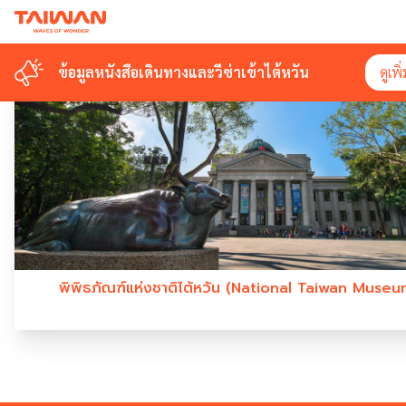
#NANMENPARKOFNATIONALTAIWANM
ข้อมูลหนังสือเดินทางและวีซ่าเข้าไต้หวัน
ข้อมูลหนังสือเดินทางและวีซ่าเข้าไต้หวัน
ดูเพิ
ดูเพิ
พิพิธภัณฑ์แห่งชาติไต้หวัน (National Taiwan Museu