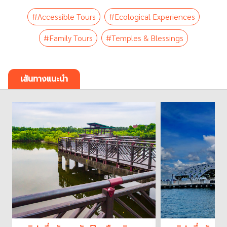
#Accessible Tours
#Ecological Experiences
#Family Tours
#Temples & Blessings
เส้นทางแนะนำ