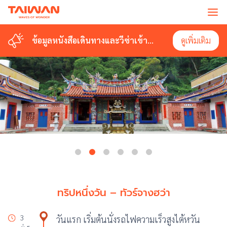
ข้อมูลหนังสือเดินทางและวีซ่าเข้า
ดูเพิ่มเติม
ไต้หวัน
ทริปหนึ่งวัน – ทัวร์จางฮว่า
3
วันแรก เริ่มต้นนั่งรถไฟความเร็วสูงไต้หวัน