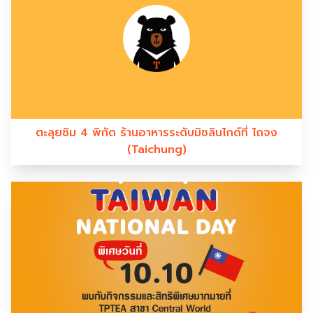
ตะลุยชิม 4 พิกัด ร้านอาหารระดับมิชลินไกด์ที่ ไถจง
(Taichung)