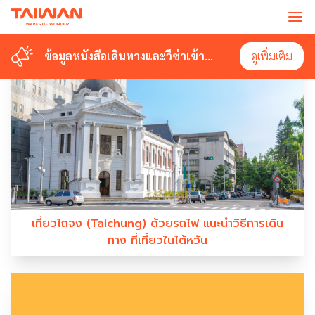
#TAICHUNG
ข้อมูลหนังสือเดินทางและวีซ่าเข้า
ข้อมูลหนังสือเดินทางและวีซ่าเข้า
ดูเพิ่มเติม
ดูเพิ่มเติม
ไต้หวัน
ไต้หวัน
เที่ยวไถจง (Taichung) ด้วยรถไฟ แนะนำวิธีการเดิน
ทาง ที่เที่ยวในไต้หวัน