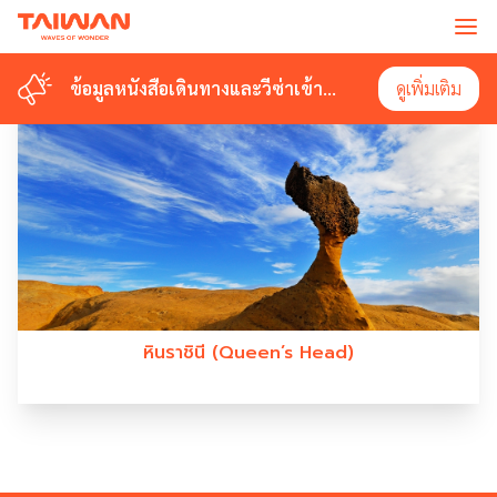
#QUEENS HEAD
ข้อมูลหนังสือเดินทางและวีซ่าเข้า
ข้อมูลหนังสือเดินทางและวีซ่าเข้า
ดูเพิ่มเติม
ดูเพิ่มเติม
ไต้หวัน
ไต้หวัน
หินราชินี (Queen’s Head)