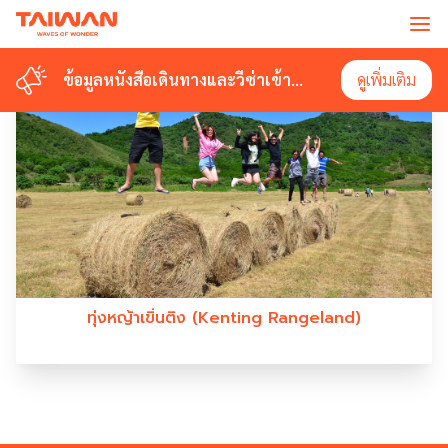
#KENTINGRANGELAND
ข้อมูลหนังสือเดินทางและวีซ่าเข้า
ข้อมูลหนังสือเดินทางและวีซ่าเข้า
ดูเพิ่มเติม
ดูเพิ่มเติม
ไต้หวัน
ไต้หวัน
ทุ่งหญ้าเขิ่นติง (Kenting Rangeland)