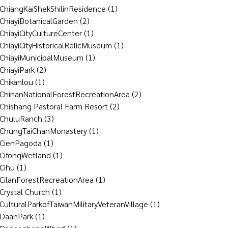
ChiangKaiShekShilinResidence
(1)
ChiayiBotanicalGarden
(2)
ChiayiCityCultureCenter
(1)
ChiayiCityHistoricalRelicMuseum
(1)
ChiayiMunicipalMuseum
(1)
ChiayiPark
(2)
Chikanlou
(1)
ChinanNationalForestRecreationArea
(2)
Chishang Pastoral Farm Resort
(2)
ChuluRanch
(3)
ChungTaiChanMonastery
(1)
CienPagoda
(1)
CifongWetland
(1)
Cihu
(1)
CilanForestRecreationArea
(1)
Crystal Church
(1)
CulturalParkofTaiwanMilitaryVeteranVillage
(1)
DaanPark
(1)