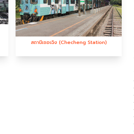
สถานีเชอเฉิง (Checheng Station)