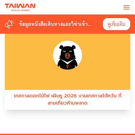
#FIREWORKS FESTIVAL
ข้อมูลหนังสือเดินทางและวีซ่าเข้า
ข้อมูลหนังสือเดินทางและวีซ่าเข้า
ดูเพิ่มเติม
ดูเพิ่มเติม
ไต้หวัน
ไต้หวัน
เทศกาลดอกไม้ไฟ เผิงหู 2026 งานเทศกาลไต้หวัน ที่
สายเที่ยวห้ามพลาด