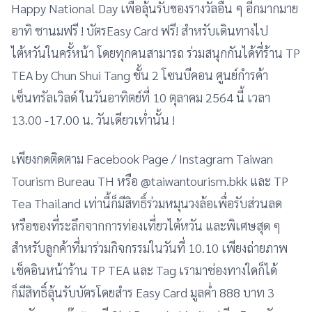
Happy National Day เพื่อลุ้นรับของรางวัลอื่น ๆ อีกมากมาย
อาทิ ชานมฟรี ! บัตรEasy Card ฟรี! สำหรับเดินทางไป
ไต้หวันในครั้หน้า โดยทุกคนสามารถ ร่วมสนุกกันได้ที่ร้าน TP
TEA by Chun Shui Tang ชั้น 2 โซนบีคอน ศูนย์กำรค้า
เซ็นทรัลเวิลด์ ในวันอาทิตย์ที่ 10 ตุลาคม 2564 นี้ เวลา
13.00 -17.00 น. วันเดียวเท่ำนั้น !
เพียงกดติดตาม Facebook Page / Instagram Taiwan
Tourism Bureau TH หรือ @taiwantourism.bkk และ TP
Tea Thailand เท่านี้ก็มีสิทธิ์ร่วมหมุนวงล้อเพื่อรับส่วนลด
หรือของที่ระลึกจากการท่องเที่ยวไต้หวัน และพิเศษสุด ๆ
สำหรับลูกค้าที่มาร่วมกิจกรรมในวันที่ 10.10 เพียงถ่ายภาพ
เช็คอินหน้าร้าน TP TEA และ Tag เรามาช่องทางใดก็ได้
ก็มีสิทธิ์ลุ้นรับบัตรโดยสำร Easy Card มูลค่ำ 888 บาท 3