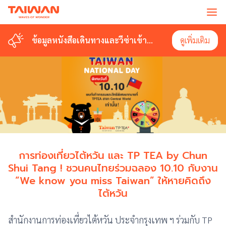
ข้อมูลหนังสือเดินทางและวีซ่าเข้า
ดูเพิ่มเติม
ไต้หวัน
การท่องเที่ยวไต้หวัน และ TP TEA by Chun
Shui Tang ! ชวนคนไทยร่วมฉลอง 10.10 กับงาน
“We know you miss Taiwan” ให้หายคิดถึง
ไต้หวัน
สำนักงานการท่องเที่ยวไต้หวัน ประจำกรุงเทพ ฯ ร่วมกับ TP