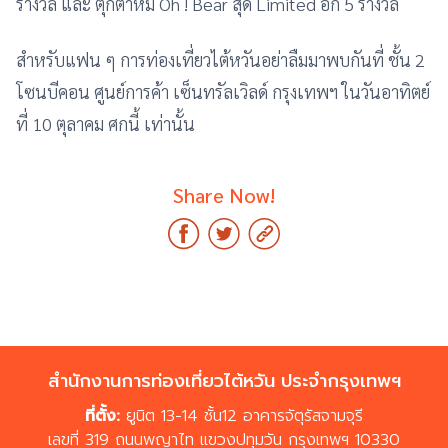
รางวัล และ ตุ๊กตาหมี Oh ! Bear สุด Limited อีก 5 รางวัล
สำหรับแฟน ๆ การท่องเที่ยวไต้หวันอย่าลืมมาพบกันที่ ชั้น 2
โซนบีคอน ศูนย์การค้า เซ็นทรัลเวิลด์ กรุงเทพฯ ในวันอาทิตย์
ที่ 10 ตุลาคม ศกนี้ เท่านั้น
Share Now!
สำนักงานการท่องเที่ยวไต้หวัน ประจำกรุงเทพฯ
ที่ตั้ง:
ยูนิต 13-14 ชั้น12 อาคารจัตุรัสจามจุรี
เลขที่ 319 ถนนพญาไท แขวงปทุมวัน กรุงเทพฯ 10330