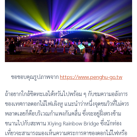
ขอขอบคุณรูปภาพจาก
https://www.penghu-go.tw
ถ้าอยากใกล้ชิดทะเลไต้หวันไปพร้อม ๆ กับชมความอลังการ
ของเทศกาลดอกไม้ไฟเผิงหู แนะนำว่าหนึ่งจุดชมวิวที่ไม่ควร
พลาดเลยก็คือบริเวณกำแพงกันคลื่น ซึ่งจะอยู่ฝั่งตรงข้าม
ขนานไปกับสะพาน Xiying Rainbow Bridge ซึ่งนักท่อง
เที่ยวจะสามารถมองเห็นความตระการตาของดอกไม้ไฟหรือ