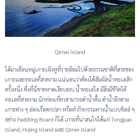
Qimei Island
ได้มาเยือนหมู่เกาะเผิงหูที่รายล้อมไปด้วยธรรมชาติที่สวยของ
เกาะและทะเลที่สวยงาม แน่นอนว่าต้องได้สัมผัสน้ำทะเลสัก
ครั้งหนึ่ง ซึ่งที่นี่ชายหาดเงียบสงบ น้ำทะเลใส มีสิ่งมีชีวิตใต้
ทะเลที่สวยงาม นักท่องเที่ยวสามารถดำน้ำตื้น ดำน้ำลึกตาม
เกาะต่าง ๆ ล่องเรือตกปลา หรือทำกิจกรรมทางน้ำแบบชิลล์ ๆ
อย่าง Paddling Board ก็ได้ เกาะที่น่าสนใจได้แก่ Tongpan
Island, Hujing Island และ Qimei Island