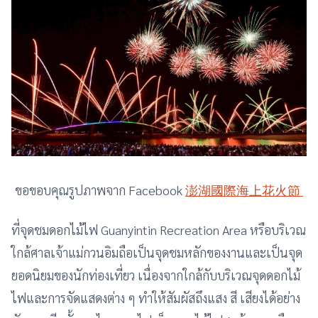
ขอขอบคุณรูปภาพจาก Facebook
澎湖國際海上花火節
ที่จุดชมดอกไม้ไฟ Guanyintin Recreation Area หรือบริเวณ
ใกล้ศาลเจ้าแม่กวนอิมถือเป็นจุดชมหลักของงานและเป็นจุด
ยอดนิยมของนักท่องเที่ยว เนื่องจากใกล้กับบริเวณจุดดอกไม้
ไฟและการจัดแสดงต่าง ๆ ทำให้สัมผัสถึงแสง สี เสียงได้อย่าง