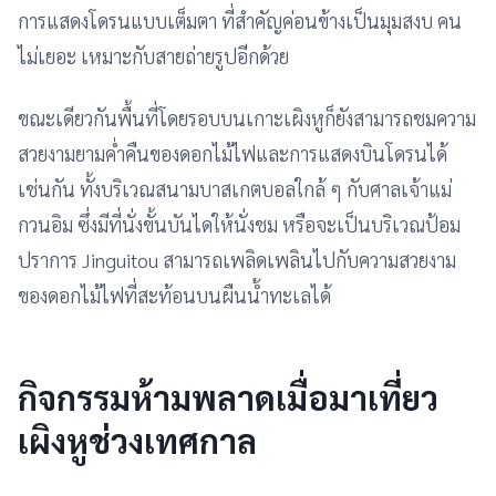
การแสดงโดรนแบบเต็มตา ที่สำคัญค่อนข้างเป็นมุมสงบ คน
ไม่เยอะ เหมาะกับสายถ่ายรูปอีกด้วย
ขณะเดียวกันพื้นที่โดยรอบบนเกาะเผิงหูก็ยังสามารถชมความ
สวยงามยามค่ำคืนของดอกไม้ไฟและการแสดงบินโดรนได้
เช่นกัน ทั้งบริเวณสนามบาสเกตบอลใกล้ ๆ กับศาลเจ้าแม่
กวนอิม ซึ่งมีที่นั่งขั้นบันไดให้นั่งชม หรือจะเป็นบริเวณป้อม
ปราการ Jinguitou สามารถเพลิดเพลินไปกับความสวยงาม
ของดอกไม้ไฟที่สะท้อนบนผืนน้ำทะเลได้
กิจกรรมห้ามพลาดเมื่อมาเที่ยว
เผิงหูช่วงเทศกาล