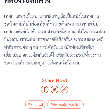
เทศกาลดอกไม้ไฟนานาชาติเผิงหูถือเป็นหนึ่งในเทศกาล
ของไต้หวันที่นักท่องเที่ยวทั้งหลายห้ามพลาด! เพราะเป็น
เทศกาลที่เต็มไปด้วยความสวยงามทั้งจากดอกไม้ไฟ การแสดง
บินโดรน พร้อมด้วยบรรยากาศที่ครึกครื้นของการแสดงดนตรี
ทำกิจกรรมต่าง ๆ ของชาวไต้หวันและนักท่องเที่ยวที่มา
เยี่ยมเยียน ขณะเดียวกันยังได้ใกล้ชิดกับธรรมชาติที่สวยงาม
ของทะเลที่รายล้อมหมู่เกาะเผิงหูแห่งนี้อีกด้วย
Share Now!
#Festival
#Fireworks Festival