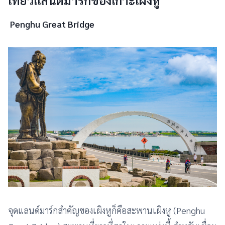
เที่ยวแลนด์มาร์กของเกาะเผิงหู
Penghu Great Bridge
จุดแลนด์มาร์กสำคัญของเผิงหูก็คือสะพานเผิงหู (Penghu