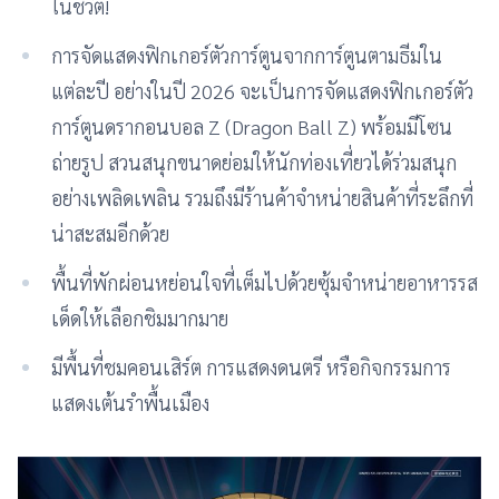
ในชีวิต!
การจัดแสดงฟิกเกอร์ตัวการ์ตูนจากการ์ตูนตามธีมใน
แต่ละปี อย่างในปี 2026 จะเป็นการจัดแสดงฟิกเกอร์ตัว
การ์ตูนดรากอนบอล Z (Dragon Ball Z) พร้อมมีโซน
ถ่ายรูป สวนสนุกขนาดย่อมให้นักท่องเที่ยวได้ร่วมสนุก
อย่างเพลิดเพลิน รวมถึงมีร้านค้าจำหน่ายสินค้าที่ระลึกที่
น่าสะสมอีกด้วย
พื้นที่พักผ่อนหย่อนใจที่เต็มไปด้วยซุ้มจำหน่ายอาหารรส
เด็ดให้เลือกชิมมากมาย
มีพื้นที่ชมคอนเสิร์ต การแสดงดนตรี หรือกิจกรรมการ
แสดงเต้นรำพื้นเมือง