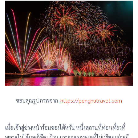
ขอบคุณรูปภาพจาก
https://penghutravel.com
เมื่อเข้าสู่ช่วงหน้าร้อนของไต้หวัน หนึ่งสถานที่ท่องเที่ยวที่
พลาดไม่ได้เลยก็คือ เผิงหู เกาะกลางทะเลที่ไม่เพียงแต่จะมี