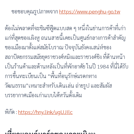
ขอขอบคุณรูปภาพจาก
https://www.penghu-go.tw
ต้องไม่พลาดที่จะชิมซีฟู๊ดแบบสด ๆ หนึ่งในย่านการค้าที่เก่า
แก่ที่สุดของเผิงหู ถนนสายนี้เคยเป็นศูนย์กลางการค้าสำคัญ
ของเมืองมาตั้งแต่สมัยโบราณ ปัจจุบันยังคงเสน่ห์ของ
สถาปัตยกรรมสมัยยุคราชวงศ์หมิงและราชวงศ์ชิง ที่ด้านหน้า
เป็นร้านค้าและด้านหลังเป็นที่พักอาศัย ในปี 1984 ที่นี่ได้รับ
การขึ้นทะเบียนเป็น “พื้นที่อนุรักษ์มรดกทาง
วัฒนธรรม”เหมาะสำหรับเดินเล่น ถ่ายรูป และสัมผัส
บรรยากาศเมืองเก่าแบบไต้หวันดั้งเดิม
พิกัด :
https://hny.link/ugUJIlc