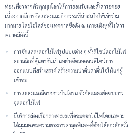
ท่องเที่ยวจากทั่วทุกมุมโลกให้การยอมรับและตั้งตารอคอย
เนื่องจากมีการจัดแสดงและกิจกรรมที่น่าสนใจให้เข้าร่วม
มากมาย โดยไฮไลต์ของเทศกาลชื่อดัง ณ เกาะเผิงหูที่ไม่ควร
พลาดมีดังนี้
การจัดแสดงดอกไม้ไฟรูปแบบต่าง ๆ ทั้งดีไซน์ดอกไม้ไฟ
คลาสสิกที่คุ้นตากันเป็นอย่างดีตลอดจนดีไซน์การ
ออกแบบที่สร้างสรรค์ สร้างความน่าตื่นตาตื่นใจให้แก่ผู้
เข้าชม
การแสดงแสงสีจากการบินโดรน ซึ่งจัดแสดงต่อจากการ
จุดดอกไม้ไฟ
มีบริการล่องเรือกลางทะเลเพื่อชมดอกไม้ไฟโดยเฉพาะ
ได้มุมมองชมความตระการตาสุดพิเศษที่ต้องได้ลองสักครั้ง