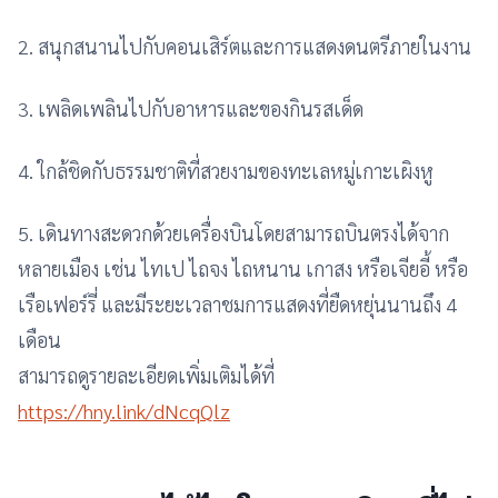
2. สนุกสนานไปกับคอนเสิร์ตและการแสดงดนตรีภายในงาน
3. เพลิดเพลินไปกับอาหารและของกินรสเด็ด
4. ใกล้ชิดกับธรรมชาติที่สวยงามของทะเลหมู่เกาะเผิงหู
5. เดินทางสะดวกด้วยเครื่องบินโดยสามารถบินตรงได้จาก
หลายเมือง เช่น ไทเป ไถจง ไถหนาน เกาสง หรือเจียอี้ หรือ
เรือเฟอร์รี่ และมีระยะเวลาชมการแสดงที่ยืดหยุ่นนานถึง 4
เดือน
สามารถดูรายละเอียดเพิ่มเติมได้ที่
https://hny.link/dNcqQlz