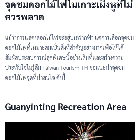
จุดชมดอกไม้ไฟในเกาะเผิงหูที่ไม่
ควรพลาด
แม้ว่าการแสดงดอกไม้ไฟจะอยู่บนฟากฟ้า แต่การเลือกจุดชม
ดอกไม้ไฟที่เหมาะสมเป็นสิ่งที่สำคัญอย่างมากเพื่อให้ได้
สัมผัสประสบการณ์สุดพิเศษนี้อย่างเต็มที่และสร้างความ
ประทับใจไม่รู้ลืม Taiwan Tourism TH ขอแนะนำจุดชม
ดอกไม้ไฟจุดที่น่าสนใจ ดังนี้
Guanyinting Recreation Area