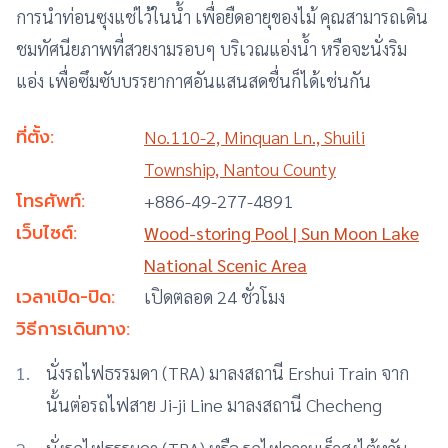
การนำท่อนซุงแช่ไว้ในน้ำ เพื่อยืดอายุของไม้ คุณสามารถเดิน
ชมทัศนียภาพที่สวยงามรอบๆ บริเวณแอ่งน้ำ หรือจะนั่งริม
แอ่ง เพื่อซึมซับบรรยากาศอันแสนสดชื่นก็ได้เช่นกัน
ที่ตั้ง:
No.110-2, Minquan Ln., Shuili
Township, Nantou County
โทรศัพท์:
+886-49-277-4891
เว็บไซต์:
Wood-storing Pool | Sun Moon Lake
National Scenic Area
เวลาเปิด-ปิด:
เปิดตลอด 24 ชั่วโมง
วิธีการเดินทาง:
นั่งรถไฟธรรมดา (TRA) มาลงสถานี Ershui Train จาก
นั้นต่อรถไฟสาย Ji-ji Line มาลงสถานี Checheng