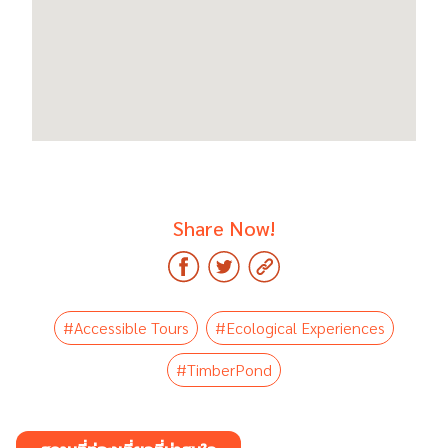
Share Now!
#Accessible Tours
#Ecological Experiences
#TimberPond