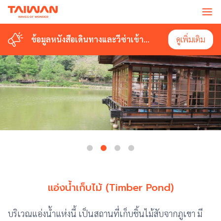
ข้อมูลหนังสือเดินทางและวีซ่าเข้า
ดูเพิ่มเติม
ไต้หวัน
แอ่งน้ำเก็บไม้ (Timber Pond)
บริเวณแอ่งน้ำแห่งนี้ เป็นสถานที่เก็บชิ้นไม้สับจากภูเขา มี