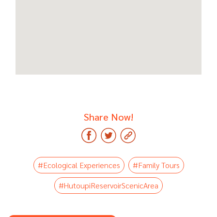
Share Now!
#Ecological Experiences
#Family Tours
#HutoupiReservoirScenicArea