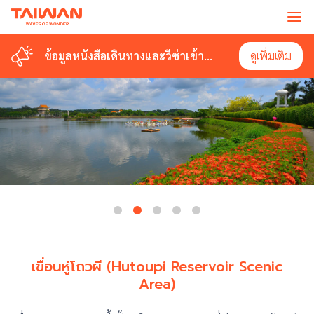
ข้อมูลหนังสือเดินทางและวีซ่าเข้า
ดูเพิ่มเติม
ไต้หวัน
เขื่อนหู่โถวผี (Hutoupi Reservoir Scenic
Area)