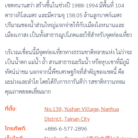
เขตหนานฮว่า สร้างขึ้นในช่วงปี 1988-1994 มีพื้นที่ 104
ตารางกิโลเมตร และมีความจุ 158.05 ล้านลูกบาศก์เมตร
ปริมาณของน้ำส่วนใหญ่แจกจ่ายให้กับเมืองไถหนานและ
เมืองเกาสง เป็นทั้งสาธารณูปโภคและใช้สำหรับจุดท่องเที่ยว
บริเวณเขื่อนนี้มีจุดท่องเที่ยวทางธรรมชาติหลายแห่ง ไม่ว่าจะ
เป็นน้ำตก แม่น้ำ ถ้ำ สวนสาธารณะริมน้ำ หรือหุบเขาที่มีภูมิ
ทัศน์น่าชม นอกจากนี้พืชเศรษฐกิจที่สำคัญของเขตนี้ คือ
มะม่วงและลำไย โดยได้รับการการันตีว่า รสชาติหวานหอม
คุณภาพยอดเยี่ยมมาก
ที่ตั้ง:
No.139, Yushan Village, Nanhua
District, Tainan City
โทรศัพท์:
+886-6-577-2896