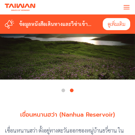
ข้อมูลหนังสือเดินทางและวีซ่าเข้า
ดูเพิ่มเติม
ไต้หวัน
เขื่อนหนานฮว่า (Nanhua Reservoir)
เขื่อนหนานฮว่า ตั้งอยู่ทางตะวันออกของหมู่บ้านยวี่ซาน ใน