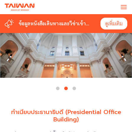
ข้อมูลหนังสือเดินทางและวีซ่าเข้า
ดูเพิ่มเติม
ไต้หวัน
ทำเนียบประธานาธิบดี (Presidential Office
Building)