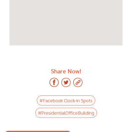
Share Now!
#Facebook Clock-in Spots
#PresidentialOfficeBuilding