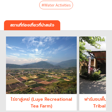
#Water Activities
สถานที่ท่องเที่ยวที่น่าสนใจ
ไร่ชาลู่เหย่ (Luye Recreational
ฟาร์มชนพื้นเม
Tea Farm)
Tribal L