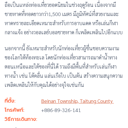
ถือเป็นแหล่งท่องเที่ยวยอดนิยมในช่วงฤดูร้อน เนื่องจากมี
ชายหาดที่ทอดยาวกว่า1,500 เมตร มีภูมิทัศน์ที่สวยงามและ
หาดทรายละเอียดเหมาะสำหรับการอาบแดด หรือเล่นกีฬา
กลางแจ้ง อย่างวอลเลย์บอลชายหาด ก็เพลิดเพลินไปอีกแบบ
นอกจากนี้ ยังเหมาะสำหรับนักท่องเที่ยวผู้ชื่นชอบความงาม
ของโลกใต้ท้องทะเล โดยนักท่องเที่ยวสามารถมาดำน้ำทาง
ตอนเหนือและใต้ของที่นี่ได้ รวมถึงมีพื้นที่สำหรับเล่นกีฬา
ทางน้ำ เช่น โต้คลื่น แล่นเรือใบ เป็นต้น สร้างความสนุกความ
เพลิดเพลินให้กับคุณได้อย่างจุใจเช่นกัน
ที่ตั้ง:
Beinan Township, Taitung County
โทรศัพท์:
+886-89-326-141
วิธีการเดินทาง: