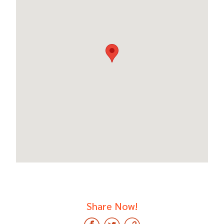
Share Now!