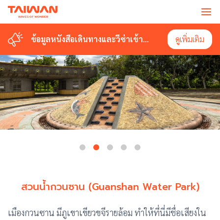
ข้อมูลหนังสือเดินทางและวีซ่าเข้า
ดูเพิ่มเติม
ไต้หวัน
สวนน้ำกวนซาน (Guanshan Water Park)
เมืองกวนซาน มีภูเขาเขียวขจีรายล้อม ทำให้ที่นี่มีชื่อเสียงใน