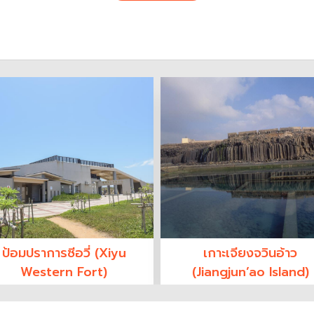
ป้อมปราการซีอวี่ (Xiyu
เกาะเจียงจวินอ้าว
Western Fort)
(Jiangjun’ao Island)