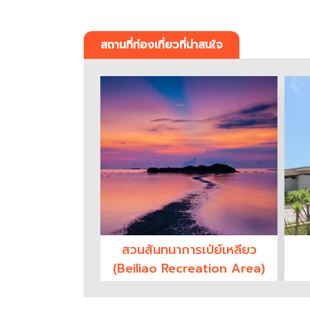
สถานที่ท่องเที่ยวที่น่าสนใจ
สวนสันทนาการเป่ย์เหลียว
(Beiliao Recreation Area)