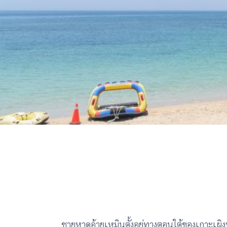
ชายหาดอ้ายเหมินตั้งอยู่ทางตอนใต้ของเกาะเผิงห