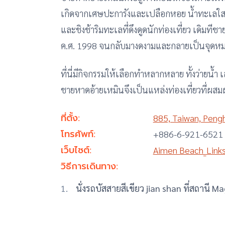
เกิดจากเศษปะการังและเปลือกหอย น้ำทะเลใส
และชิงช้าริมทะเลที่ดึงดูดนักท่องเที่ยว เดิมท
ค.ศ. 1998 จนกลับมางดงามและกลายเป็นจุดหมายส
ที่นี่มีกิจกรรมให้เลือกทำหลากหลาย ทั้งว่ายน้ำ
ชายหาดอ้ายเหมินจึงเป็นแหล่งท่องเที่ยวที่ผสม
ที่ตั้ง:
885, Taiwan, Peng
โทรศัพท์:
+886-6-921-6521
เว็บไซต์:
Aimen Beach_Link
วิธีการเดินทาง:
นั่งรถบัสสายสีเขียว jian shan ที่สถานี 