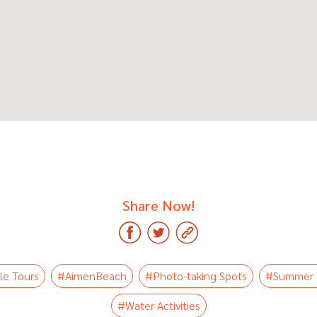
Share Now!
le Tours
#AimenBeach
#Photo-taking Spots
#Summer 
#Water Activities