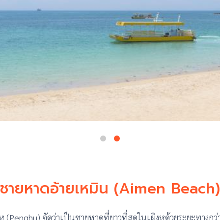
ชายหาดอ้ายเหมิน (Aimen Beach)
ู (Penghu) จัดว่าเป็นชายหาดที่ยาวที่สุดในเผิงหูด้วยระยะทางกว่