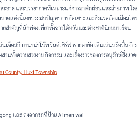
สะอาด และบรรยากาศที่เหมาะแก่การมาพักผ่อนและถ่ายภาพ โดย
ีชายหาดแห่งนี้เคยประสบปัญหาการกัดเซาะและสิ่งแวดล้อมเสื่อมโทรม
ำคัญที่นักท่องเที่ยวทั้งชาวไต้หวันและต่างชาตินิยมมาเยือน
 เล่นเจ็ตสกี บานาน่าโบ๊ท วินด์เซิร์ฟ พายคายัค เดินเล่นหรือปั่นจ
ผสานทั้งความสวยงาม กิจกรรม และเรื่องราวของการอนุรักษ์สิ่งแวดล
hu County, Huxi Township
s
Magong และ ลงจากรถที่ป้าย Ai men wai