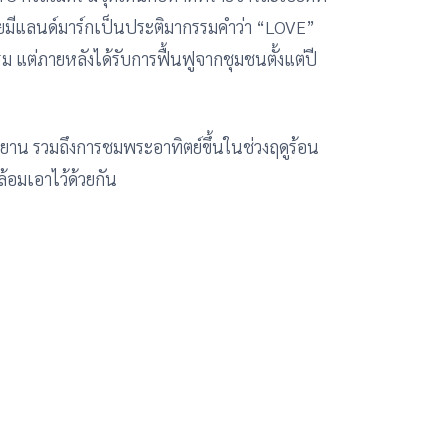
มีแลนด์มาร์กเป็นประติมากรรมคำว่า “LOVE”
 แต่ภายหลังได้รับการฟื้นฟูจากชุมชนตั้งแต่ปี
ักรยาน รวมถึงการชมพระอาทิตย์ขึ้นในช่วงฤดูร้อน
้อมเอาไว้ด้วยกัน