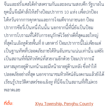
จีนและฝรั่งเศสได้ทำสงครามกันและลงนามสงบศึก รัฐบาลใน
ยุคนั้นจึงมีคำสั่งให้สร้างป้อมปราการ 10 แห่ง เพื่อปกป้อง
ไต้หวันจากการคุกคามและการโจมตีจากภายนอก ป้อม
ปราการซีอวี่เป็นหนึ่งในนั้น นอกจากนี้ที่นี่ยังเป็นป้อม
ปราการโบราณที่ได้รับการอนุรักษ์ไว้อย่างดีที่สุดและใหญ่
ที่สุดในเผิงหูด้วยพื้นที่ 8 เฮกตาร์ ป้อมปราการนี้ไม่เพียงแต่
เป็นฐานทัพที่ปลอดภัยภายใต้หินอันหนาแน่นเท่านั้น แต่ยัง
เป็นสถานที่ที่มีทิวทัศน์ที่สวยงามอีกด้วย ป้อมปราการมี
มหาสมุทรอยู่ด้านหน้าและมีหน้าผาอยู่ด้านหลัง ซึ่งทำให้
ปลอดภัยอย่างที่สุด นอกจากมาชมทิวทัศน์อันงดงามแล้วยังได้
เรียนรู้ประวัติศาสตร์ของเผิงหู ที่นี่จึงเป็นสถานที่ที่ไม่ควร
พลาดเลย
ที่ตั้ง:
Xiyu Township, Penghu County