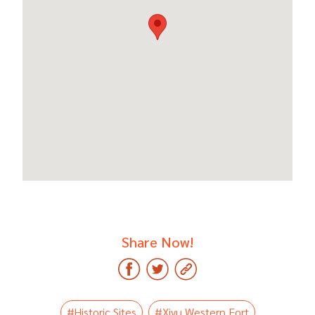
Share Now!
#Historic Sites
#Xiyu Western Fort