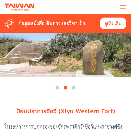
ข้อมูลหนังสือเดินทางและวีซ่าเข้า
ดูเพิ่มเติม
ไต้หวัน
ป้อมปราการซีอวี่ (Xiyu Western Fort)
ในระหว่างการปกครองของจักรพรรดิกวังซีอวี่แห่งราชวงศ์ชิง