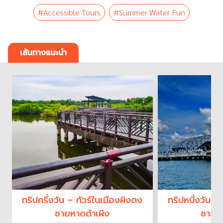
#Accessible Tours
#Summer Water Fun
เส้นทางแนะนำ
ทริปครึ่งวัน – ทัวร์ในเมืองผิงตง
ทริปหนึ่งวัน –
ชายหาดต้าเผิง
ชายหา