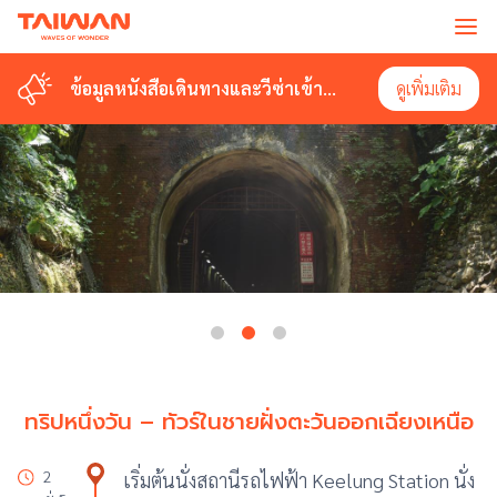
ข้อมูลหนังสือเดินทางและวีซ่าเข้า
ดูเพิ่มเติม
ไต้หวัน
ทริปหนึ่งวัน – ทัวร์ในชายฝั่งตะวันออกเฉียงเหนือ
2
เริ่มต้นนั่งสถานีรถไฟฟ้า Keelung Station นั่ง