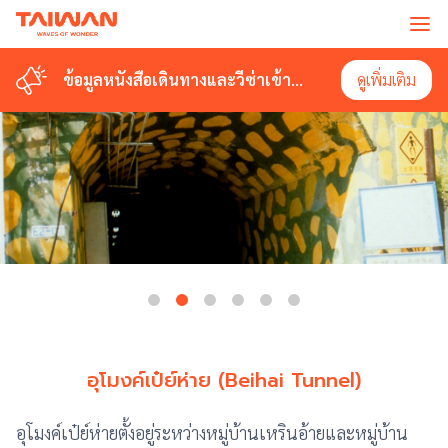
ข้อมูลหนังสือเดินทางและวีซ่าเข้า
ดูเพิ่มเติม
ไต้หวัน
อุโมงค์เป๋ย์ห่าย (Beihai Tunnel)
อุโมงค์เป๋ย์ห่ายตั้งอยู่ระหว่างหมู่บ้านเหรินอ้ายและหมู่บ้าน