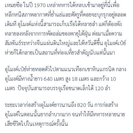
เหมยซือ ในปี 1970 เหล่าทหารได้หลบเข้ามาอยู่ที่นี่เพื่อ
หลีกหนีสภาพอากาศที่ย่ำแย่และศัตรูที่คอยจะบุกรุกอยู่ตลอด
เดิมที อุโมงค์แห่งนี้สามารถเก็บเรือได้หลายลำ แต่ก็ต้องพัง
ทลายลงหลังจากการพัดถล่มของพายุไต้ฝุ่น ต่อมาเมื่อความ
สัมพันธ์ระหว่างจีนแผ่นดินใหญ่และไต้หวันดีขึ้น อุโมงค์เป๋ย์
ห่ายก็ได้กลายเป็นสถานที่ท่องเที่ยวสำคัญนับแต่นั้นมา
อุโมงค์เป๋ย์ห่ายทอดตัวไปตามแนวเทือกเขาหินแกรนิต กลาง
อุโมงค์มีทางน้ำยาว 640 เมตร สูง 18 เมตร และกว้าง 10
เมตร ปัจจุบันสามารถบรรจุเรือขนาดเล็กได้ 120 ลำ
ระยะเวลาก่อสร้างอุโมงค์ยาวนานถึง 820 วัน การก่อสร้าง
อุโมงค์ในตอนนั้นยากลำบากมาก จนทำให้มีทหารหลายนาย
เสียชีวิตไปในเหตุการณ์ครั้งนั้น