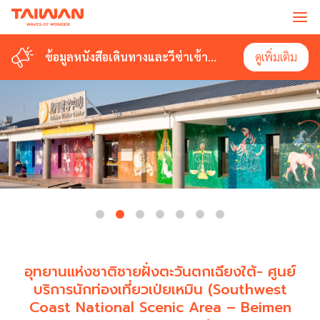
ข้อมูลหนังสือเดินทางและวีซ่าเข้า
ดูเพิ่มเติม
ไต้หวัน
อุทยานแห่งชาติชายฝั่งตะวันตกเฉียงใต้- ศูนย์
บริการนักท่องเที่ยวเป่ยเหมิน (Southwest
Coast National Scenic Area – Beimen