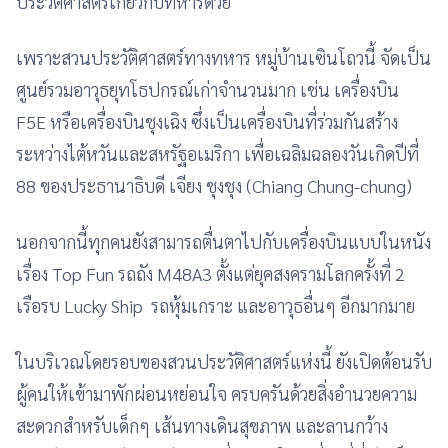
ประวัติศาสตร์เกี่ยวกับทหารด้วย
เพราะสวนประวัติศาสตร์ทางทหาร หมู่บ้านเซินโถวนี้ จัดเป็น
ศูนย์รวมอาวุธยุทโธปกรณ์เก่าจำนวนมาก เช่น เครื่องบิน
F5E หรือเครื่องบินชุงเฉิง ซึ่งเป็นเครื่องบินที่ร่วมกันสร้าง
ระหว่างไต้หวันและสหรัฐอเมริกา เพื่อเฉลิมฉลองวันเกิดปีที่
88 ของประธานาธิบดี เจียง ชุงชุง (Chiang Chung-chung)
นอกจากนี้ทุกคนยังสามารถตื่นตาไปกับเครื่องบินแบบในหนัง
เรื่อง Top Fun รถถัง M48A3 ตั้งแต่ยุคสงครามโลกครั้งที่ 2
เรือรบ Lucky Ship รถหุ้มเกราะ และอาวุธอื่นๆ อีกมากมาย
ในบริเวณโดยรอบของสวนประวัติศาสตร์แห่งนี้ ยังเปิดต้อนรับ
ผู้คนให้เข้ามาพักผ่อนหย่อนใจ ครบครันด้วยสิ่งอำนวยความ
สะดวกสำหรับเด็กๆ เส้นทางเดินสุขภาพ และลานกว้าง