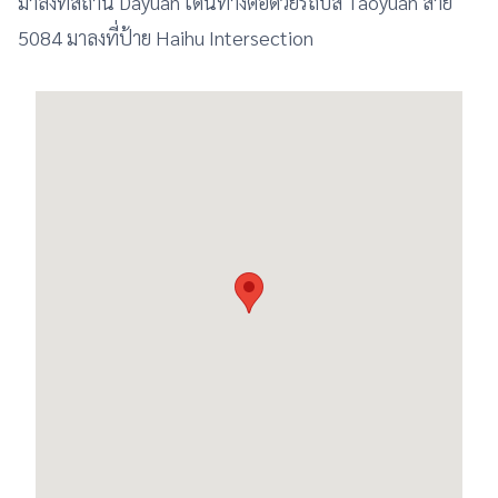
มาลงที่สถานี Dayuan เดินทางต่อด้วยรถบัส Taoyuan สาย
5084 มาลงที่ป้าย Haihu Intersection