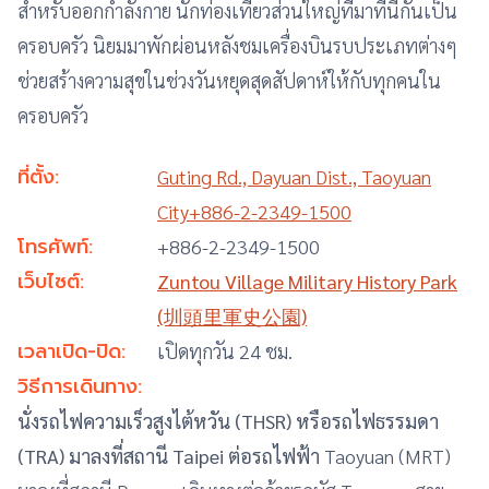
สำหรับออกกำลังกาย นักท่องเที่ยวส่วนใหญ่ที่มาที่นี่กันเป็น
ครอบครัว นิยมมาพักผ่อนหลังชมเครื่องบินรบประเภทต่างๆ
ช่วยสร้างความสุขในช่วงวันหยุดสุดสัปดาห์ให้กับทุกคนใน
ครอบครัว
ที่ตั้ง:
Guting Rd., Dayuan Dist., Taoyuan
City+886-2-2349-1500
โทรศัพท์:
+886-2-2349-1500
เว็บไซต์:
Zuntou Village Military History Park
(圳頭里軍史公園)
เวลาเปิด-ปิด:
เปิดทุกวัน 24 ชม.
วิธีการเดินทาง:
นั่งรถไฟความเร็วสูงไต้หวัน (THSR) หรือรถไฟธรรมดา
(TRA) มาลงที่สถานี Taipei ต่อรถไฟฟ้า
Taoyuan (MRT)