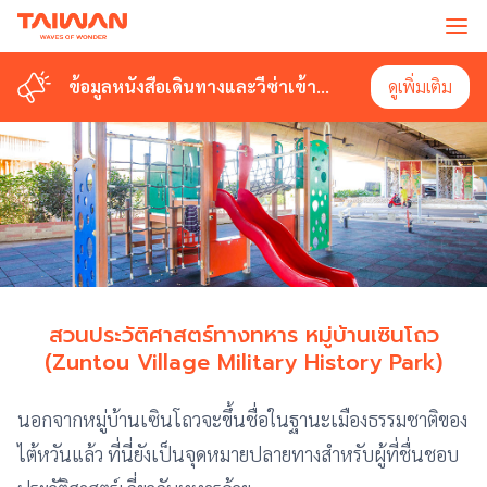
ข้อมูลหนังสือเดินทางและวีซ่าเข้า
ดูเพิ่มเติม
ไต้หวัน
สวนประวัติศาสตร์ทางทหาร หมู่บ้านเซินโถว
(Zuntou Village Military History Park)
นอกจากหมู่บ้านเซินโถวจะขึ้นชื่อในฐานะเมืองธรรมชาติของ
ไต้หวันแล้ว ที่นี่ยังเป็นจุดหมายปลายทางสำหรับผู้ที่ชื่นชอบ