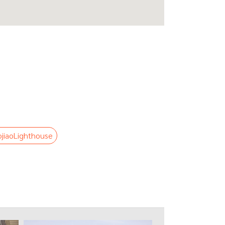
jiaoLighthouse