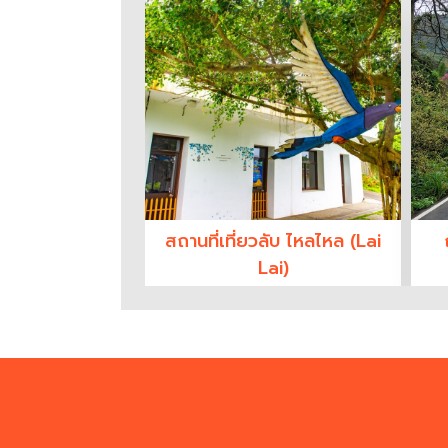
สถานที่เที่ยวลับ ไหลไหล (Lai
Lai)