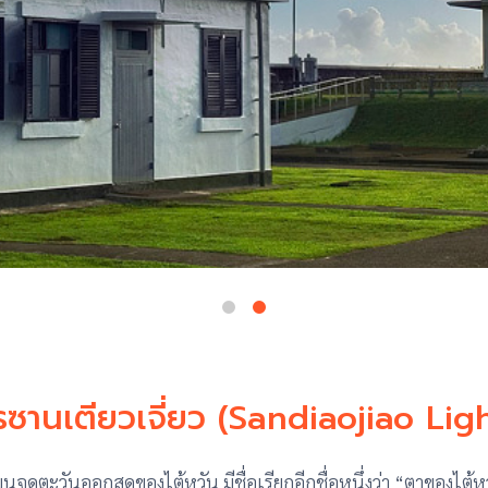
ซานเตียวเจี่ยว (Sandiaojiao Li
บนจุดตะวันออกสุดของไต้หวัน มีชื่อเรียกอีกชื่อหนึ่งว่า “ตาของไ