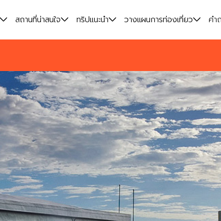
สถานที่น่าสนใจ
ทริปแนะนำ
วางแผนการท่องเที่ยว
คำถ