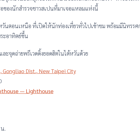
นชื่อของนักสำรวจชาวสเปนที่มาเจอแหลมแห่งนี้
ันตอนเหนือ ที่เปิดให้นักท่องเที่ยวทั่วไปเข้าชม พร้อมมีนิทรร
พระอาทิตย์ขึ้น
ง และจุดถ่ายพรีเวดดิ้งยอดฮิตในไต้หวันด้วย
, Gongliao Dist., New Taipei City
0
ghthouse — Lighthouse
 น.