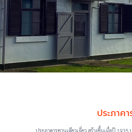
ประภาคาร
ประภาคารซานเตียวเจี่ยว สร้างขึ้นเมื่อปี 1935 