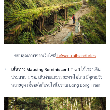
ขอบคุณภาพจากเว็บไซต์
taiwantrailsandtales
เส้นทาง Maosing Reminiscent Trail
ใช้เวลาเดิน
ประมาณ 1 ชม. เดินง่ายและระยะทางไม่ไกล มีจุดชมวิว
หลายจุด เชื่อมต่อกับรถไฟโบราณ Bong Bong Train