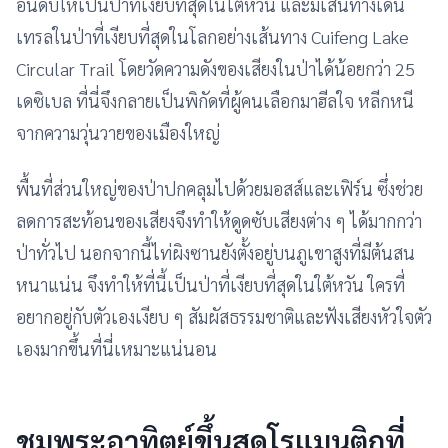
อันดับให้เป็นป่าที่เงียบที่สุดในไต้หวัน และมีเส้นทางเดิน
เทรลในป่าที่เงียบที่สุดในโลกอย่างเส้นทาง Cuifeng Lake
Circular Trail โดยวัดความดังของเสียงในป่าได้น้อยกว่า 25
เดซิเบล ที่นี่จึงกลายเป็นพิกัดที่ผู้คนเลือกมาฮีลใจ หลีกหนี
จากความวุ่นวายของเมืองใหญ่
พื้นที่ส่วนใหญ่ของป่าปกคลุมไปด้วยมอสส์และเฟิร์น ซึ่งช่วย
ลดการสะท้อนของเสียงจึงทำให้ดูดซับเสียงต่าง ๆ ได้มากกว่า
ป่าทั่วไป นอกจากนี้ไท่ผิงซานยังตั้งอยู่บนภูเขาสูงที่มีต้นสน
หนาแน่น จึงทำให้ที่นี้เป็นป่าที่เงียบที่สุดในใต้หวัน ใครที่
อยากอยู่กับตัวเองเงียบ ๆ สัมผัสธรรมชาติและฟังเสียงหัวใจตัว
เองมากขึ้นที่นี่เหมาะแน่นอน
ชมพระอาทิตย์ขึ้นสุดโรแมนติกที่