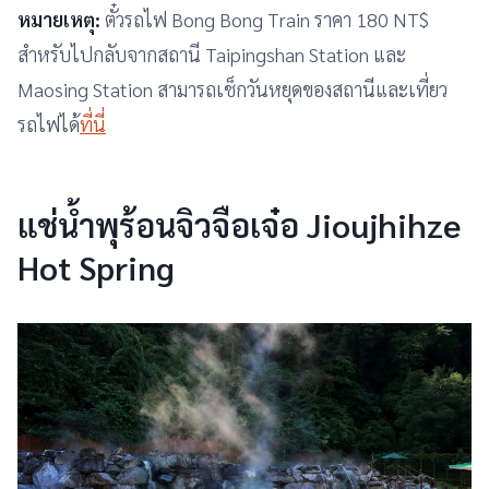
หมายเหตุ:
ตั๋วรถไฟ Bong Bong Train ราคา 180 NT$
สำหรับไปกลับจากสถานี Taipingshan Station และ
Maosing Station สามารถเช็กวันหยุดของสถานีและเที่ยว
รถไฟได้
ที่นี่
แช่น้ำพุร้อนจิวจือเจ๋อ Jioujhihze
Hot Spring