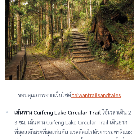
ขอบคุณภาพจากเว็บไซต์
taiwantrailsandtales
เส้นทาง Cuifeng Lake Circular Trail
ใช้เวลาเดิน 2-
3 ชม. เส้นทาง Cuifeng Lake Circular Trail เดินยาก
ที่สุดแต่ก็สวยที่สุดเช่นกัน แวดล้อมไปด้วยธรรมชาติและ