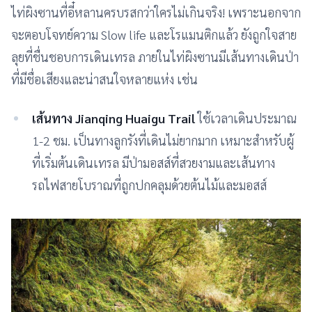
ไท่ผิงซานที่อี๋หลานครบรสกว่าใครไม่เกินจริง! เพราะนอกจาก
จะตอบโจทย์ความ Slow life และโรแมนติกแล้ว ยังถูกใจสาย
ลุยที่ชื่นชอบการเดินเทรล ภายในไท่ผิงซานมีเส้นทางเดินป่า
ที่มีชื่อเสียงและน่าสนใจหลายแห่ง เช่น
เส้นทาง Jianqing Huaigu Trail
ใช้เวลาเดินประมาณ
1-2 ชม. เป็นทางลูกรังที่เดินไม่ยากมาก เหมาะสำหรับผู้
ที่เริ่มต้นเดินเทรล มีป่ามอสส์ที่สวยงามและเส้นทาง
รถไฟสายโบราณที่ถูกปกคลุมด้วยต้นไม้และมอสส์