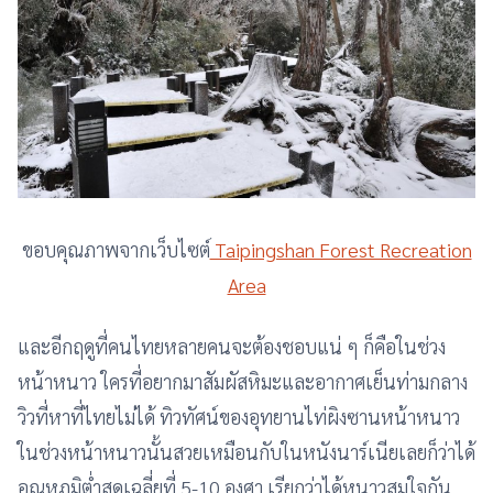
ขอบคุณภาพจากเว็บไซต์
Taipingshan Forest Recreation
Area
และอีกฤดูที่คนไทยหลายคนจะต้องชอบแน่ ๆ ก็คือในช่วง
หน้าหนาว ใครที่อยากมาสัมผัสหิมะและอากาศเย็นท่ามกลาง
วิวที่หาที่ไทยไม่ได้ ทิวทัศน์ของอุทยานไท่ผิงซานหน้าหนาว
ในช่วงหน้าหนาวนั้นสวยเหมือนกับในหนังนาร์เนียเลยก็ว่าได้
อุณหภูมิต่ำสุดเฉลี่ยที่ 5-10 องศา เรียกว่าได้หนาวสมใจกัน