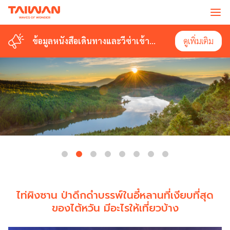
ข้อมูลหนังสือเดินทางและวีซ่าเข้า
ดูเพิ่มเติม
ไต้หวัน
ไท่ผิงซาน ป่าดึกดำบรรพ์ในอี๋หลานที่เงียบที่สุด
ของไต้หวัน มีอะไรให้เที่ยวบ้าง