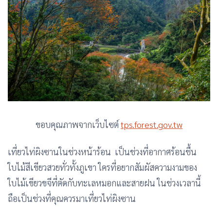
ขอบคุณภาพจากเว็บไซต์
tps.forest.gov.tw
เที่ยวไท่ผิงซานในช่วงหน้าร้อน เป็นช่วงที่อากาศร้อนชื้น
ใบไม้สีเขียวสวยทั่วทั้งภูเขา ใครที่อยากสัมผัสความงามของ
ใบไม้เขียวขจีที่ตัดกับทะเลหมอกและสายฝน ในช่วงเวลานี้
ถือเป็นช่วงที่คุณควรมาเที่ยวไท่ผิงซาน