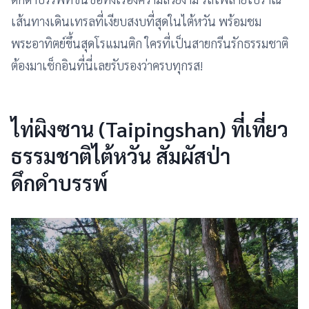
เส้นทางเดินเทรลที่เงียบสงบที่สุดในไต้หวัน พร้อมชม
พระอาทิตย์ขึ้นสุดโรแมนติก ใครที่เป็นสายกรีนรักธรรมชาติ
ต้องมาเช็กอินที่นี่เลยรับรองว่าครบทุกรส!
ไท่ผิงซาน (Taipingshan) ที่เที่ยว
ธรรมชาติไต้หวัน สัมผัสป่า
ดึกดำบรรพ์