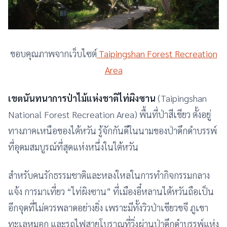
ขอบคุณภาพจากเว็บไซต์
Taipingshan Forest Recreation
Area
เขตนันทนาการป่าไม้แห่งชาติไท่ผิงซาน
(Taipingshan
National Forest Recreation Area) พื้นที่ป่าสีเขียว ตั้งอยู่
ทางภาคเหนือของไต้หวัน รู้จักกันดีในนามของป่าดึกดำบรรพ์
ที่อุดมสมบูรณ์ที่สุดแห่งหนึ่งในใต้หวัน
สำหรับคนรักธรรมชาติและหลงใหลในการทำกิจกรรมกลาง
แจ้ง การมาเที่ยว “ไท่ผิงซาน” ที่เมืองอี๋หลานไต้หวันถือเป็น
อีกจุดที่ไม่ควรพลาดอย่างยิ่ง เพราะมีทั้งวิวป่าเขียวขจี ภูเขา
ทะเลหมอก และรถไฟสายโบราณที่วิ่งผ่านป่าดึกดำบรรพ์แห่ง