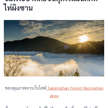
ไท่ผิงซาน
ขอบคุณภาพจากเว็บไซต์
Taipingshan Forest Recreation
Area