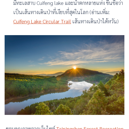
มีทะเลสาบ Cuifeng lake และน้ำตกหลายแห่ง ขึ้นชื่อว่า
เป็นเส้นทางเดินป่าที่เงียบที่สุดในโลก (อ่านเพิ่ม:
Cuifeng Lake Circular Trail
เส้นทางเดินป่าไต้หวัน)
ขอบคุณภาพจากเว็บไซต์
Taipingshan Forest Recreation