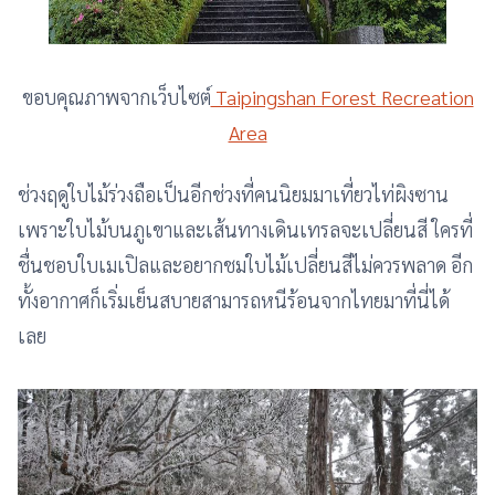
ขอบคุณภาพจากเว็บไซต์
Taipingshan Forest Recreation
Area
ช่วงฤดูใบไม้ร่วงถือเป็นอีกช่วงที่คนนิยมมาเที่ยวไท่ผิงซาน
เพราะใบไม้บนภูเขาและเส้นทางเดินเทรลจะเปลี่ยนสี ใครที่
ชื่นชอบใบเมเปิลและอยากชมใบไม้เปลี่ยนสีไม่ควรพลาด อีก
ทั้งอากาศก็เริ่มเย็นสบายสามารถหนีร้อนจากไทยมาที่นี่ได้
เลย