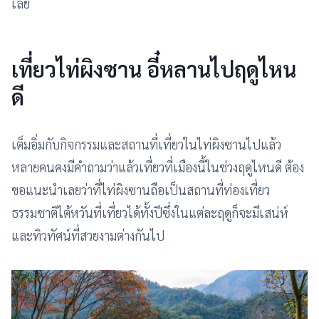
เลย
เที่ยวไท่ผิงซาน อี๋หลานไปฤดูไหน
ดี
เต็มอิ่มกับกิจกรรมและสถานที่เที่ยวในไท่ผิงซานไปแล้ว
หลายคนคงมีคำถามว่าแล้วเที่ยวที่เมืองนี้ในช่วงฤดูไหนดี ต้อง
ขอแนะนำเลยว่าที่ไท่ผิงซานถือเป็นสถานที่ท่องเที่ยว
ธรรมชาติไต้หวันที่เที่ยวได้ทั้งปีซึ่งในแต่ละฤดูก็จะมีเสน่ห์
และทิวทัศน์ที่สวยงามต่างกันไป