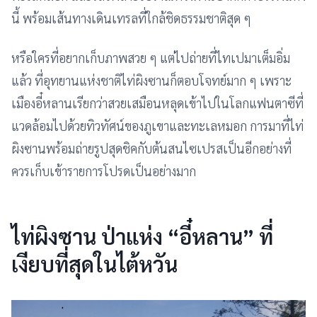
นี้ พร้อมเส้นทางเดินเทรลที่ใกล้ชิดธรรมชาติสุด ๆ
หรือใครที่อยากเก็บภาพสวย ๆ แต่ไปถ่ายที่ไทเปมาเต็มอิ่ม
แล้ว ที่อุทยานแห่งชาติไท่ผิงซานก็ตอบโจทย์มาก ๆ เพราะ
เมืองอี๋หลานเรียกว่าสวยเสมือนหลุดเข้าไปในโลกแฟนตาซีที่
แวดล้อมไปด้วยทิวทัศน์ของภูเขาและทะเลหมอก การมาที่ไท่
ผิงซานพร้อมถ่ายรูปสุดชิคกับต้นสนไซเปรสเป็นอีกอย่างที่
ควรเก็บเข้ารายการโปรดเป็นอย่างมาก
ไท่ผิงซาน ป่าแห่ง “อี๋หลาน” ที่
เงียบที่สุดในไต้หวัน