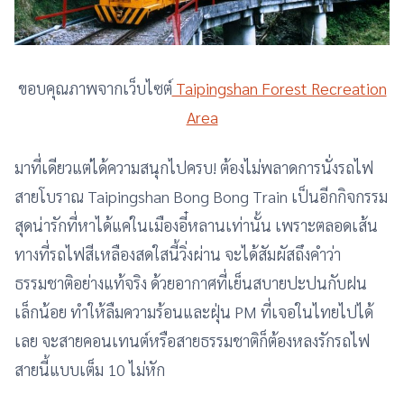
ขอบคุณภาพจากเว็บไซต์
Taipingshan Forest Recreation
Area
มาที่เดียวแต่ได้ความสนุกไปครบ! ต้องไม่พลาดการนั่งรถไฟ
สายโบราณ Taipingshan Bong Bong Train เป็นอีกกิจกรรม
สุดน่ารักที่หาได้แค่ในเมืองอี๋หลานเท่านั้น เพราะตลอดเส้น
ทางที่รถไฟสีเหลืองสดใสนี้วิ่งผ่าน จะได้สัมผัสถึงคำว่า
ธรรมชาติอย่างแท้จริง ด้วยอากาศที่เย็นสบายปะปนกับฝน
เล็กน้อย ทำให้ลืมความร้อนและฝุ่น PM ที่เจอในไทยไปได้
เลย จะสายคอนเทนต์หรือสายธรรมชาติก็ต้องหลงรักรถไฟ
สายนี้แบบเต็ม 10 ไม่หัก