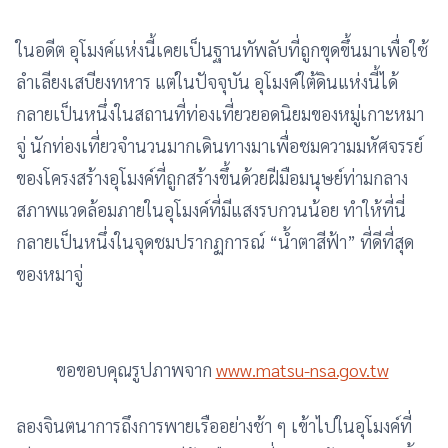
ในอดีต อุโมงค์แห่งนี้เคยเป็นฐานทัพลับที่ถูกขุดขึ้นมาเพื่อใช้
ลำเลียงเสบียงทหาร แต่ในปัจจุบัน อุโมงค์ใต้ดินแห่งนี้ได้
กลายเป็นหนึ่งในสถานที่ท่องเที่ยวยอดนิยมของหมู่เกาะหมา
จู่ นักท่องเที่ยวจำนวนมากเดินทางมาเพื่อชมความมหัศจรรย์
ของโครงสร้างอุโมงค์ที่ถูกสร้างขึ้นด้วยฝีมือมนุษย์ท่ามกลาง
สภาพแวดล้อมภายในอุโมงค์ที่มีแสงรบกวนน้อย ทำให้ที่นี่
กลายเป็นหนึ่งในจุดชมปรากฏการณ์ “น้ำตาสีฟ้า” ที่ดีที่สุด
ของหมาจู่
ขอขอบคุณรูปภาพจาก
www.matsu-nsa.gov.tw
ลองจินตนาการถึงการพายเรืออย่างช้า ๆ เข้าไปในอุโมงค์ที่