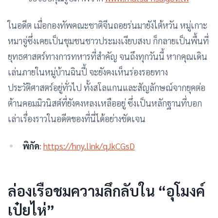
ในอดีต เมื่อกองทัพคณะชาติจีนถอยร่นมายังไต้หวัน หมู่เกาะ
หมาจู่ซึ่งเคยเป็นชุมชนชาวประมงเงียบสงบ ก็กลายเป็นพื้นที่
ยุทธศาสตร์ทางการทหารที่สำคัญ จนถึงทุกวันนี้ หากคุณเดิน
เล่นภายในหมู่บ้านฉินปี้ จะยังคงเห็นร่องรอยทาง
ประวัติศาสตร์อยู่ทั่วไป ทั้งสโลแกนและสัญลักษณ์จากยุคต่อ
ต้านคอมมิวนิสต์ที่ยังคงหลงเหลืออยู่ ซึ่งเป็นหลักฐานที่บอก
เล่าเรื่องราวในอดีตของที่นี่ได้อย่างชัดเจน
พิกัด
:
https://hny.link/qJkCGsD
ล่องเรือชมความลึกลับใน “อุโมงค์
เป๋ยไห่”