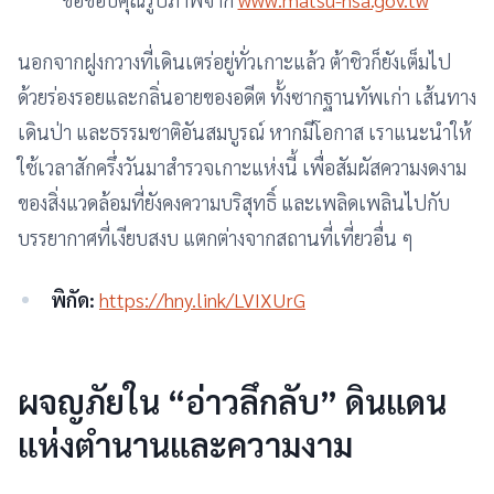
นอกจากฝูงกวางที่เดินเตร่อยู่ทั่วเกาะแล้ว ต้าชิวก็ยังเต็มไป
ด้วยร่องรอยและกลิ่นอายของอดีต ทั้งซากฐานทัพเก่า เส้นทาง
เดินป่า และธรรมชาติอันสมบูรณ์ หากมีโอกาส เราแนะนำให้
ใช้เวลาสักครึ่งวันมาสำรวจเกาะแห่งนี้ เพื่อสัมผัสความงดงาม
ของสิ่งแวดล้อมที่ยังคงความบริสุทธิ์ และเพลิดเพลินไปกับ
บรรยากาศที่เงียบสงบ แตกต่างจากสถานที่เที่ยวอื่น ๆ
พิกัด:
https://hny.link/LVIXUrG
ผจญภัยใน “อ่าวลึกลับ” ดินแดน
แห่งตำนานและความงาม