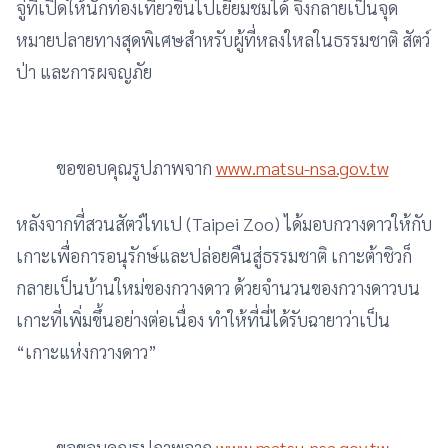
จู่ที่เปิดให้นักท่องเที่ยวขึ้นไปเยี่ยมชมได้ จึงกลายเป็นจุด
หมายปลายทางสุดพิเศษสำหรับผู้ที่หลงใหลในธรรมชาติ สัตว์
ป่า และการผจญภัย
ขอขอบคุณรูปภาพจาก
www.matsu-nsa.gov.tw
หลังจากที่สวนสัตว์ไทเป (Taipei Zoo) ได้มอบกวางดาวให้กับ
เกาะเพื่อการอนุรักษ์และปล่อยคืนสู่ธรรมชาติ เกาะต้าชิวก็
กลายเป็นบ้านใหม่ของกวางดาว ด้วยจำนวนของกวางดาวบน
เกาะที่เพิ่มขึ้นอย่างต่อเนื่อง ทำให้ที่นี่ได้รับฉายาว่าเป็น
“เกาะแห่งกวางดาว”
ขอขอบคุณรูปภาพจาก
www.matsu-nsa.gov.tw