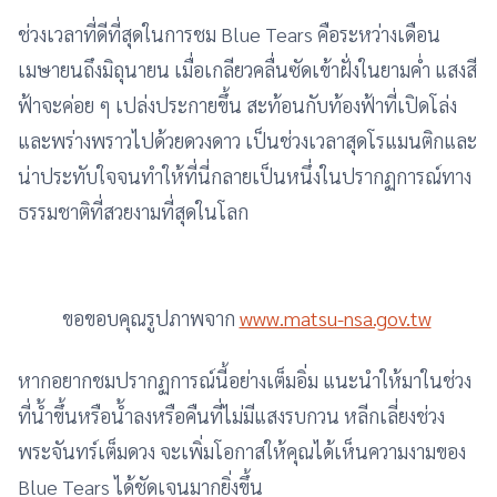
ช่วงเวลาที่ดีที่สุดในการชม Blue Tears คือระหว่างเดือน
เมษายนถึงมิถุนายน เมื่อเกลียวคลื่นซัดเข้าฝั่งในยามค่ำ แสงสี
ฟ้าจะค่อย ๆ เปล่งประกายขึ้น สะท้อนกับท้องฟ้าที่เปิดโล่ง
และพร่างพราวไปด้วยดวงดาว เป็นช่วงเวลาสุดโรแมนติกและ
น่าประทับใจจนทำให้ที่นี่กลายเป็นหนึ่งในปรากฏการณ์ทาง
ธรรมชาติที่สวยงามที่สุดในโลก
ขอขอบคุณรูปภาพจาก
www.matsu-nsa.gov.tw
หากอยากชมปรากฏการณ์นี้อย่างเต็มอิ่ม แนะนำให้มาในช่วง
ที่น้ำขึ้นหรือน้ำลงหรือคืนที่ไม่มีแสงรบกวน หลีกเลี่ยงช่วง
พระจันทร์เต็มดวง จะเพิ่มโอกาสให้คุณได้เห็นความงามของ
Blue Tears ได้ชัดเจนมากยิ่งขึ้น