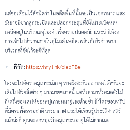
แต่ขอเตือนไว้สักนิดว่า ในอดีตพื้นที่นี้เคยเป็นเขตทหาร และ
ยังอาจมีซากลูกระเบิดและปลอกกระสุนที่ยังไม่ระเบิดหลง
เหลืออยู่ในบริเวณอุโมงค์ เพื่อความปลอดภัย แนะนำให้งด
การเข้าไปสำรวจภายในอุโมงค์ เพลิดเพลินกับวิวอ่าวจาก
บริเวณที่จัดไว้จะดีที่สุด
พิกัด:
https://hny.link/cIedTBe
ใครจะไปคิดว่าหมู่เกาะเล็ก ๆ ทางฝั่งตะวันออกของไต้หวันจะ
เต็มไปด้วยสิ่งต่าง ๆ มากมายขนาดนี้ แต่ที่เล่ามาทั้งหมดยังไม่
ถึงครึ่งของเสน่ห์ของหมู่เกาะหมาจู่เลยด้วยซ้ำ ถ้าใครชอบทริป
ที่มีครบทั้งธรรมชาติ บรรยากาศ และได้เรียนรู้ประวัติศาสตร์
แล้วล่ะก็ คุณจะตกหลุมรักหมู่เกาะหมาจู่ได้ไม่ยากเลย