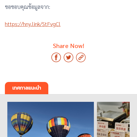
ขอขอบคุณข้อมูลจาก:
https://hny.link/StFvgCl
Share Now!
เทศกาลแนะนำ