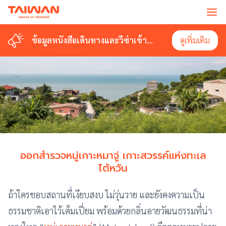
ข้อมูลหนังสือเดินทางและวีซ่าเข้า
ดูเพิ่มเติม
ไต้หวัน
ออกสำรวจหมู่เกาะหมาจู่ เกาะสวรรค์แห่งทะเล
ไต้หวัน
ถ้าใครชอบสถานที่เงียบสงบ ไม่วุ่นวาย และยังคงความเป็น
ธรรมชาติเอาไว้เต็มเปี่ยม พร้อมด้วยกลิ่นอายวัฒนธรรมที่น่า