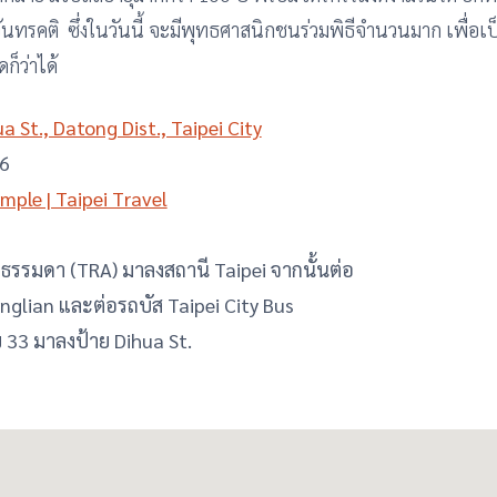
จันทรคติ ซึ่งในวันนี้ จะมีพุทธศาสนิกชนร่วมพิธีจำนวนมาก เพื่อ
ก็ว่าได้
ua St., Datong Dist., Taipei City
6
mple | Taipei Travel
ฟธรรมดา (TRA) มาลงสถานี Taipei จากนั้นต่อ
glian และต่อรถบัส Taipei City Bus
33 มาลงป้าย Dihua St.