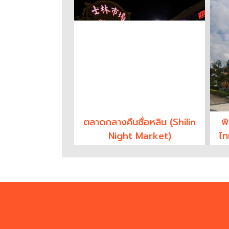
ตลาดกลางคืนซื่อหลิน (Shilin
พ
Night Market)
ไท