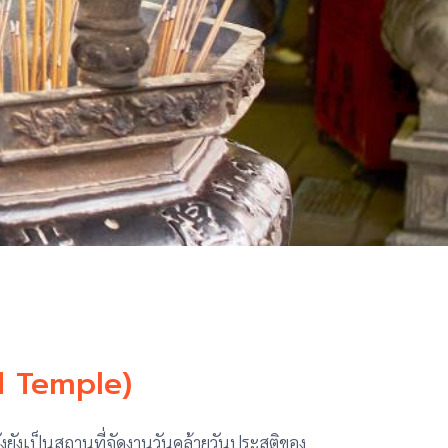
od Temple)
ั้งยังเป็นสถานที่จัดงานวันคล้ายวันประสูติของ