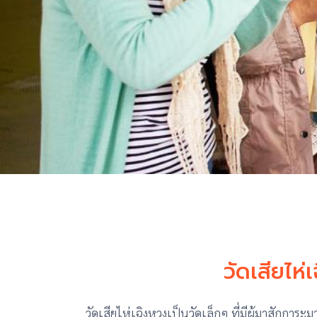
วัดเสียไห
วัดเสียไห่เฉิงหวงเป็นวัดเล็กๆ ที่มีผู้มาสักกา