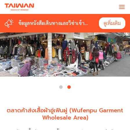
ข้อมูลหนังสือเดินทางและวีซ่าเข้า
ดูเพิ่มเติม
ไต้หวัน
ตลาดค้าส่งเสื้อผ้าอู่เฟินผู่ (Wufenpu Garment
Wholesale Area)