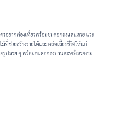
้าใครอยากท่องเที่ยวพร้อมชมดอกถงแสนสวย แวะ
่ช่วยสร้างรายได้และหล่อเลี้ยงชีวิตให้แก่
ยรูปสวย ๆ พร้อมชมดอกถงบานสะพรั่งสวยงาม