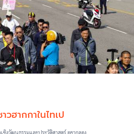
งชาวฮากกาในไทเป
ยวเชิงวัฒนธรรมและประวัติศาสตร์ อยากลอง