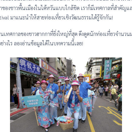
าของชาวพื้นเมืองในไต้หวันแบบใกล้ชิด เราก็มีเทศกาลที่สำคัญแล
al มาแนะนำให้สายท่องเที่ยวเชิงวัฒนธรรมได้รู้จักกัน!
นเทศกาลของชาวฮากกาที่ยิ่งใหญ่ที่สุด ดึงดูดนักท่องเที่ยวจ
จอย่างไร ลองอ่านข้อมูลได้ในบทความนี้เลย!