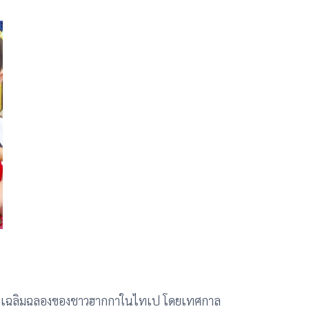
็นงานเฉลิมฉลองของชาวฮากกาในไทเป โดยเทศกาล