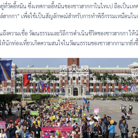
งอยู่ที่วัดอี้หมิน ซึ่งเทศกาลอี้หมินของชาวฮากกาในไทเป ถือเป็นเ
ตล์ฮากกา” เพื่อใช้เป็นสัญลักษณ์สำหรับการทำพิธีกรรมเหมือนในอ
็นถึงความเชื่อ วัฒนธรรมและวิถีการดำเนินชีวิตของชาวฮากกา ให้น
ทำให้นักท่องเที่ยวเกิดความสนใจในวัฒนธรรมของชาวฮากกามากยิ่งขึ