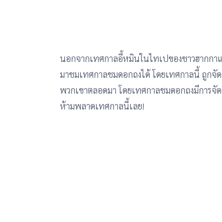
นอกจากเทศกาลอี้หมินในไทเปของชาวฮากกาแล้ว 
มาชมเทศกาลชมดอกถงได้ โดยเทศกาลนี้ ถูกจัดขึ้
พวกเขาตลอดมา โดยเทศกาลชมดอกถงมีการจัดข
ห้ามพลาดเทศกาลนี้เลย!