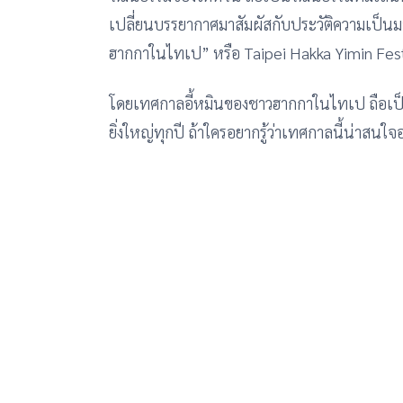
เปลี่ยนบรรยากาศมาสัมผัสกับประวัติความเป็นม
ฮากกาในไทเป” หรือ Taipei Hakka Yimin Festiv
โดยเทศกาลอี้หมินของชาวฮากกาในไทเป ถือเป็
ยิ่งใหญ่ทุกปี ถ้าใครอยากรู้ว่าเทศกาลนี้น่าสนใ