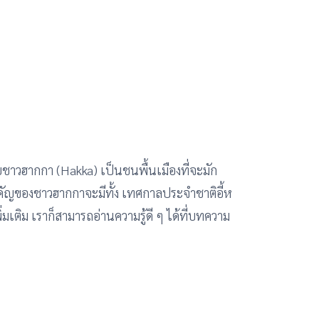
ยชาวฮากกา (Hakka) เป็นชนพื้นเมืองที่จะมัก
ำคัญของชาวฮากกาจะมีทั้ง เทศกาลประจำชาติอี้ห
เติม เราก็สามารถอ่านความรู้ดี ๆ ได้ที่บทความ