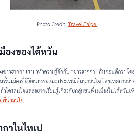
Photo Credit:
Travel.Taipei
เมืองของไต้หวัน
องชาวฮากกา เรามาทำความรู้จักกับ “ชาวฮากกา” กันก่อนดีกว่า โด
ลุ่มชนพื้นเมืองที่มีวัฒนธรรมและประเพณีอันน่าสนใจ โดยเทศกาลส
ใครสนใจและอยากเรียนรู้เกี่ยวกับกลุ่มชนพื้นเมืองในไต้หวันเพิ่ม
รมที่น่าสนใจ
ากกาในไทเป