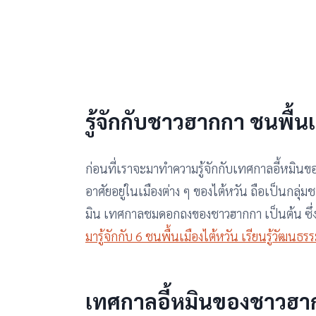
รู้จักกับชาวฮากกา ชนพื้น
ก่อนที่เราจะมาทำความรู้จักกับเทศกาลอี้หมินข
อาศัยอยู่ในเมืองต่าง ๆ ของไต้หวัน ถือเป็นก
มิน เทศกาลชมดอกถงของชาวฮากกา เป็นต้น ซึ่งถ้า
มารู้จักกับ 6 ชนพื้นเมืองไต้หวัน เรียนรู้วัฒนธร
เทศกาลอี้หมินของชาวฮ