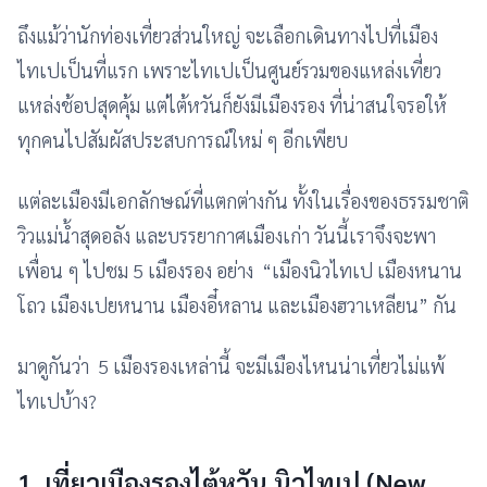
ถึงแม้ว่านักท่องเที่ยวส่วนใหญ่ จะเลือกเดินทางไปที่เมือง
ไทเปเป็นที่แรก เพราะไทเปเป็นศูนย์รวมของแหล่งเที่ยว
แหล่งช้อปสุดคุ้ม แต่ไต้หวันก็ยังมีเมืองรอง ที่น่าสนใจรอให้
ทุกคนไปสัมผัสประสบการณ์ใหม่ ๆ อีกเพียบ
แต่ละเมืองมีเอกลักษณ์ที่แตกต่างกัน ทั้งในเรื่องของธรรมชาติ
วิวแม่น้ำสุดอลัง และบรรยากาศเมืองเก่า วันนี้เราจึงจะพา
เพื่อน ๆ ไปชม 5 เมืองรอง อย่าง
“เมืองนิวไทเป เมืองหนาน
โถว เมืองเปยหนาน เมืองอี๋หลาน และเมืองฮวาเหลียน” กัน
มาดูกันว่า 5 เมืองรองเหล่านี้ จะมีเมืองไหนน่าเที่ยวไม่แพ้
ไทเปบ้าง?
1. เที่ยวเมืองรองไต้หวัน
นิวไทเป (New