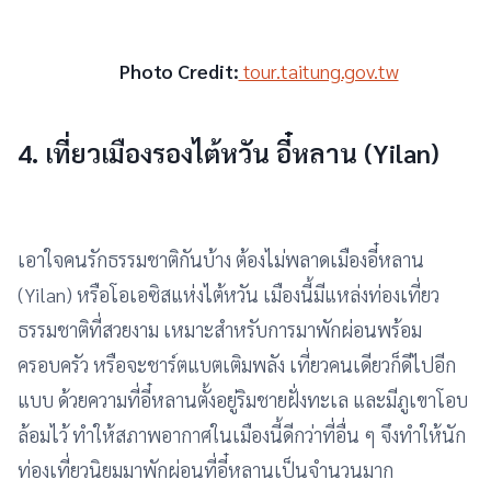
Photo Credit:
tour.taitung.gov.tw
4. เที่ยวเมืองรองไต้หวัน
อี๋หลาน (Yilan)
เอาใจคนรักธรรมชาติกันบ้าง ต้องไม่พลาดเมืองอี๋หลาน
(Yilan) หรือโอเอซิสแห่งไต้หวัน เมืองนี้มีแหล่งท่องเที่ยว
ธรรมชาติที่สวยงาม เหมาะสำหรับการมาพักผ่อนพร้อม
ครอบครัว หรือจะชาร์ตแบตเติมพลัง เที่ยวคนเดียวก็ดีไปอีก
แบบ ด้วยความที่อี๋หลานตั้งอยู่ริมชายฝั่งทะเล และมีภูเขาโอบ
ล้อมไว้ ทำให้สภาพอากาศในเมืองนี้ดีกว่าที่อื่น ๆ จึงทำให้นัก
ท่องเที่ยวนิยมมาพักผ่อนที่อี๋หลานเป็นจำนวนมาก