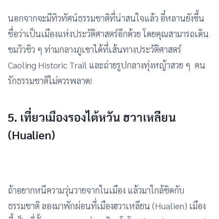
นอกจากจะมีทิวทัศน์ธรรมชาติที่น่าสนใจแล้ว อี๋หลานยังขึ้น
ชื่อว่าเป็นเมืองแห่งประวัติศาสตร์อีกด้วย โดยคุณสามารถเดิน
ชมวิวชิว ๆ ท่ามกลางภูเขาได้ที่เส้นทางประวัติศาสตร์
Caoling Historic Trail และถ่ายรูปกลางทุ่งหญ้าสวย ๆ คน
รักธรรมชาติไม่ควรพลาด!
5. เที่ยวเมืองรองไต้หวัน
ฮวาเหลียน
(Hualien)
ถ้าอยากหนีความวุ่นวายจากในเมือง แล้วมาใกล้ชิดกับ
ธรรมชาติ ลองมาพักผ่อนที่เมืองฮวาเหลียน (Hualien) เมือง