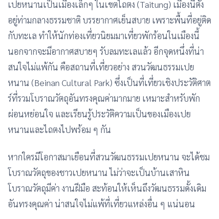
เปยหนานเป็นเมืองเล็กๆ ในเขตไถตง (Taitung) เมืองนี้ตั้ง
อยู่ท่ามกลางธรรมชาติ บรรยากาศเย็นสบาย เพราะพื้นที่อยู่ติด
กับทะเล ทำให้นักท่องเที่ยวนิยมมาเที่ยวพักร้อนในเมืองนี้
นอกจากจะมีอากาศสบายๆ รับลมทะเลแล้ว อีกจุดหนึ่งที่น่า
สนใจไม่แพ้กัน คือสถานที่เที่ยวอย่าง สวนวัฒนธรรมเปย
หนาน (Beinan Cultural Park) ซึ่งเป็นที่เที่ยวเชิงประวัติศาต
ร์ที่รวมโบราณวัตถุอันทรงคุณค่ามากมาย เหมาะสำหรับพัก
ผ่อนหย่อนใจ และเรียนรู้ประวัติความเป็นของเมืองเปย
หนานและไถตงไปพร้อม ๆ กัน
หากใครมีโอกาสมาเยือนที่สวนวัฒนธรรมเปยหนาน จะได้ชม
โบราณวัตถุของชาวเปยหนาน ไม่ว่าจะเป็นบ้านเสาหิน
โบราณวัตถุมีค่า งานฝีมือ สะท้อนให้เห็นถึงวัฒนธรรมดั้งเดิม
อันทรงคุณค่า น่าสนใจไม่แพ้ที่เที่ยวแหล่งอื่น ๆ แน่นอน