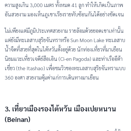
ความสูงเกิน 3,000 เมตร ทั้งหมด 41 ลูก ทำให้เกิดเป็นภาพ
อันสวยงาม มองเห็นภูเขาเรียงรายทับซ้อนกันได้อย่างชัดเจน
ไม่เพียงแต่มีภูมิประเทศสวยงาม รายล้อมด้วยยอดเขาเท่านั้น
แต่ยังมีทะเลสาบสุริยจันทราหรือ Sun Moon Lake ทะเลสาบ
น้ำจืดที่สวยที่สุดในไต้หวันตั้งอยู่ด้วย นักท่องเที่ยวที่มาเยือน
นิยมแวะเที่ยวเจดีย์สือเอิน (Ci-en Pagoda) และท่าเรืออีต้า
เชี่ยว (the Itashao) เพื่อชมวิวของทะเลสาบสุริยจันทราแบบ
360 องศา สวยงามคุ้มค่าแก่การเดินทางมาเยือน
3. เที่ยวเมืองรองไต้หวัน
เมืองเปยหนาน
(Beinan)