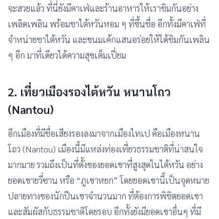
จะสวยแล้ว ที่นี่ยังมีคาเฟ่และร้านอาหารให้เราชิมกันอย่าง
เพลิดเพลิน พร้อมชาไต้หวันหอม ๆ ที่ขึ้นชื่อ อีกทั้งมีคาเฟ่ที่
จำหน่ายชาไต้หวัน และขนมเค้กแสนอร่อยให้ได้ชิมกันเพลิน
ๆ อีก มาที่เดียวได้ความสุขเต็มเปี่ยม
2. เที่ยวเมืองรองไต้หวัน
หนานโถว
(Nantou)
อีกเมืองที่มีชื่อเสียงรองลงมาจากเมืองไทเป คือเมืองหนาน
โถว (Nantou) เมืองนี้มีแหล่งท่องเที่ยวธรรมชาติที่น่าสนใจ
มากมาย รวมถึงเป็นที่ตั้งของยอดเขาที่สูงสุดในไต้หวัน อย่าง
ยอดเขายวี่ซาน หรือ “ภูเขาหยก” โดยยอดเขานี้เป็นจุดหมาย
ปลายทางของนักปีนเขาจำนวนมาก ที่ต้องการพิชิตยอดเขา
และสัมผัสกับธรรมชาติโดยรอบ อีกทั้งยังมียอดเขาอื่นๆ ที่มี