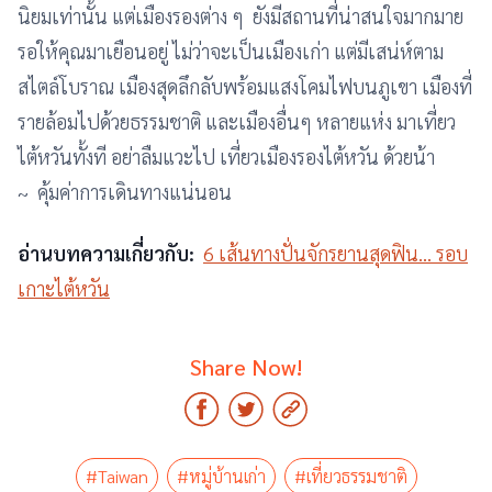
นิยมเท่านั้น แต่เมืองรองต่าง ๆ ยังมีสถานที่น่าสนใจมากมาย
รอให้คุณมาเยือนอยู่ ไม่ว่าจะเป็นเมืองเก่า แต่มีเสน่ห์ตาม
สไตล์โบราณ เมืองสุดลึกลับพร้อมแสงโคมไฟบนภูเขา เมืองที่
รายล้อมไปด้วยธรรมชาติ และเมืองอื่นๆ หลายแห่ง มาเที่ยว
ไต้หวันทั้งที อย่าลืมแวะไป เที่ยวเมืองรองไต้หวัน ด้วยน้า
~ คุ้มค่าการเดินทางแน่นอน
อ่านบทความเกี่ยวกับ:
6 เส้นทางปั่นจักรยานสุดฟิน… รอบ
เกาะไต้หวัน
Share Now!
#Taiwan
#หมู่บ้านเก่า
#เที่ยวธรรมชาติ