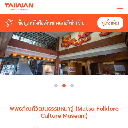
ข้อมูลหนังสือเดินทางและวีซ่าเข้า
ดูเพิ่มเติม
ไต้หวัน
พิพิธภัณฑ์วัฒนธรรมหมาจู่ (Matsu Folklore
Culture Museum)