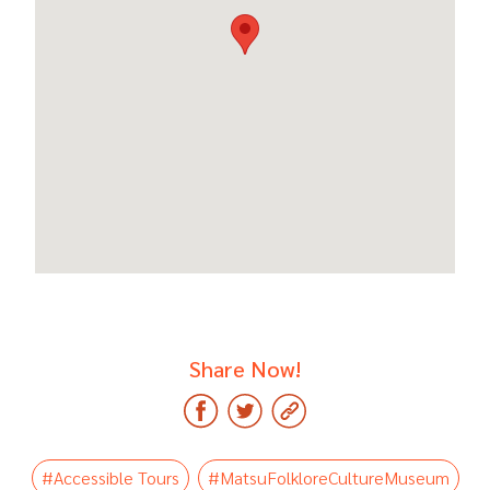
Share Now!
#Accessible Tours
#MatsuFolkloreCultureMuseum