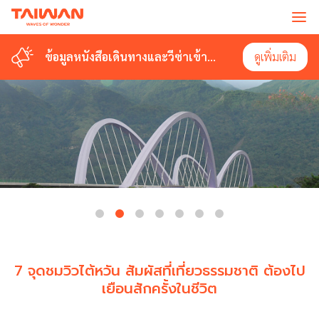
ข้อมูลหนังสือเดินทางและวีซ่าเข้า
ดูเพิ่มเติม
ไต้หวัน
7 จุดชมวิวไต้หวัน สัมผัสที่เที่ยวธรรมชาติ ต้องไป
เยือนสักครั้งในชีวิต