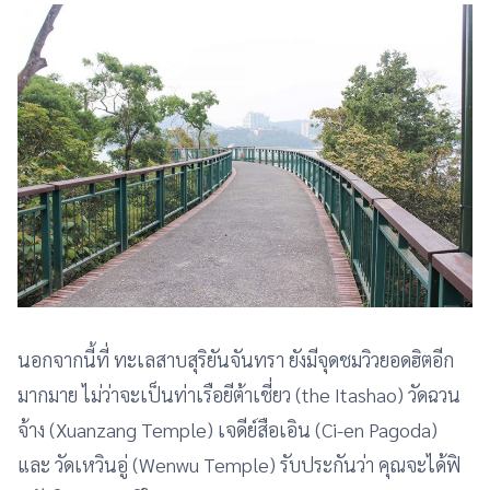
นอกจากนี้ที่ ทะเลสาบสุริยันจันทรา ยังมีจุดชมวิวยอดฮิตอีก
มากมาย ไม่ว่าจะเป็นท่าเรือยีต้าเชี่ยว (the Itashao) วัดฉวน
จ้าง (Xuanzang Temple) เจดีย์สือเอิน (Ci-en Pagoda)
และ วัดเหวินอู่ (Wenwu Temple) รับประกันว่า คุณจะได้ฟิ