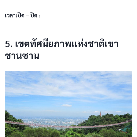
เวลาเปิด – ปิด :
–
5.
เขตทัศนียภาพแห่งชาติเขา
ชานซาน