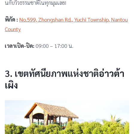
นกับวิวธรรมชาติในทุกมุมเลย!
พิกัด :
No.599, Zhongshan Rd., Yuchi Township, Nantou
County
เวลาเปิด-ปิด:
09:00 – 17:00 น.
3. เขตทัศนียภาพแห่งชาติ
อ่าวต้า
เผิง