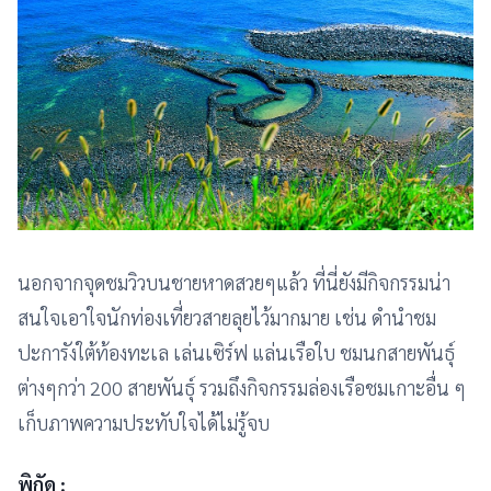
นอกจากจุดชมวิวบนชายหาดสวยๆแล้ว ที่นี่ยังมีกิจกรรมน่า
สนใจเอาใจนักท่องเที่ยวสายลุยไว้มากมาย เช่น ดำนำชม
ปะการังใต้ท้องทะเล เล่นเซิร์ฟ แล่นเรือใบ ชมนกสายพันธุ์
ต่างๆกว่า 200 สายพันธุ์ รวมถึงกิจกรรมล่องเรือชมเกาะอื่น ๆ
เก็บภาพความประทับใจได้ไม่รู้จบ
พิกัด :