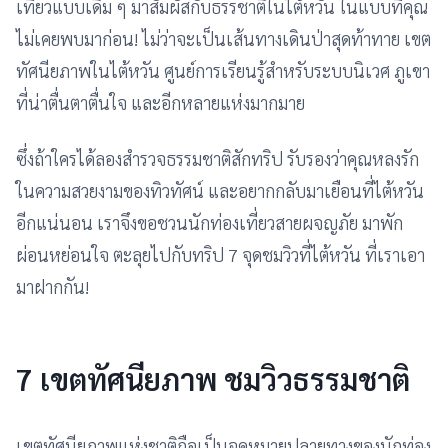
เที่ยวแบบเดิม ๆ มาสัมผัสกับธรรชาติในไต้หวัน ในแบบที่คุณ
ไม่เคยพบมาก่อน! ไม่ว่าจะเป็นเส้นทางเดินป่าสุดท้าทาย เขต
ทัศนียภาพในไต้หวัน ศูนย์การเรียนรู้สำหรับระบบนิเวศ ภูเขา
ที่น่าตื่นตาตื่นใจ และอีกหลายแห่งมากมาย
ซึ่งถ้าใครได้ลองสำรวจธรรมชาติสักทริป รับรองว่าคุณหลงรัก
ในความสวยงามของทิวทัศน์ และอยากกลับมาเยือนที่ไต้หวัน
อีกแน่นอน เราจึงขอชวนนักท่องเที่ยวสายผจญภัย มาพัก
ผ่อนหย่อนใจ ตะลุยไปกับทริป 7 จุดชมวิวที่ไต้หวัน ที่เราเอา
มาฝากกัน!
7 เขตทัศนียภาพ ชมวิวธรรมชาติ
เขตทัศนียภาพแห่งชาติถือเป็นจุดหมายปลายทางของนักท่อง