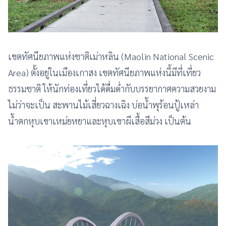
เขตทัศนียภาพแห่งชาติเม่าหลิน (Maolin National Scenic
Area) ตั้งอยู่ในเมืองเกาสง เขตทัศนียภาพแห่งนี้มีที่เที่ยว
ธรรมชาติ ให้นักท่องเที่ยวได้ดื่มด่ำกับบรรยากาศความสวยงาม
ไม่ว่าจะเป็น สะพานไม้เสี่ยวฉางเฉิง บ่อน้ำพุร้อนปู้เหล่า
น้ำตกหุบเขาเหม่ยหยาและหุบเขาผีเสื้อสีม่วง เป็นต้น