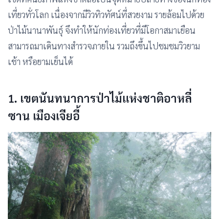
เที่ยวทั่วโลก เนื่องจากมีวิวทิวทัศน์ที่สวยงาม รายล้อมไปด้วย
ป่าไม้นานาพันธุ์ จึงทำให้นักท่องเที่ยวที่มีโอกาสมาเยือน
สามารถมาเดินทางสำรวจภายใน รวมถึงขึ้นไปชมชมวิวยาม
เช้า หรือยามเย็นได้
1. เขตนันทนาการป่าไม้แห่งชาติอาหลี่
ซาน เมืองเจียอี้