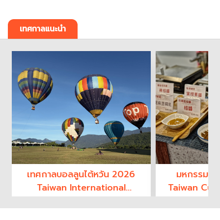
เทศกาลแนะนำ
เทศกาลบอลลูนไต้หวัน 2026
มหกรรมอาห
Taiwan International
Taiwan Culi
Balloon Festival
2