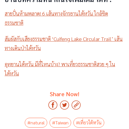
สายปั่นห้ามพลาด! 6 เส้นทางจักรยานไต้หวัน ใกล้ชิด
ธรรมชาติ
สัมผัสกับเสียงธรรมชาติ ‘Cuifeng Lake Circular Trail’ เส้น
ทางเดินป่าไต้หวัน
อุทยานไต้หวัน มีที่ไหนบ้าง? พาเที่ยวธรรมชาติสวย ๆ ใน
ไต้หวัน
Share Now!
#natural
#Taiwan
#เที่ยวไต้หวัน