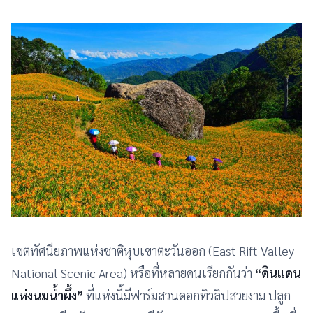
เขตทัศนียภาพแห่งชาติหุบเขาตะวันออก (East Rift Valley
National Scenic Area) หรือที่หลายคนเรียกกันว่า
“ดินแดน
แห่งนมน้ำผึ้ง”
ที่แห่งนี้มีฟาร์มสวนดอกทิวลิปสวยงาม ปลูก