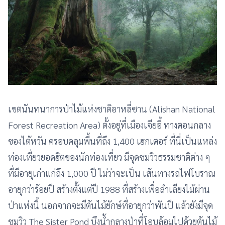
เขตนันทนาการป่าไม้แห่งชาติอาหลี่ซาน (Alishan National
Forest Recreation Area) ตั้งอยู่ที่เมืองเจียอี้ ทางตอนกลาง
ของไต้หวัน ครอบคลุมพื้นที่ถึง 1,400 เฮกเตอร์ ที่นี่เป็นแหล่ง
ท่องเที่ยวยอดฮิตของนักท่องเที่ยว มีจุดชมวิวธรรมชาติต่าง ๆ
ที่มีอายุเก่าแก่ถึง 1,000 ปี ไม่ว่าจะเป็น เส้นทางรถไฟโบราณ
อายุกว่าร้อยปี สร้างตั้งแต่ปี 1988 ที่สร้างเพื่อลำเลียงไม้ผ่าน
ป่าแห่งนี้ นอกจากจะมีต้นไม้ยักษ์ที่อายุกว่าพันปี แล้วยังมีจุด
ชมวิว The Sister Pond บึงน้ำกลางป่าที่โอบล้อมไปด้วยต้นไม้