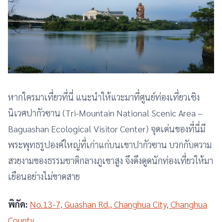
หากใครมาเที่ยวที่นี่ แนะนำให้แวะมาที่ศูนย์ท่องเที่ยวเชิง
นิเวศปากัวซาน (Tri-Mountain National Scenic Area –
Baguashan Ecological Visitor Center) จุดเด่นของที่นี่มี
พระพุทธรูปองค์ใหญ่ที่เก่าแก่บนเขาปากัวซาน บวกกับความ
สวยงามของธรรมชาติกลางภูเขาสูง จึงดึงดูดนักท่องเที่ยวให้มา
เยือนอย่างไม่ขาดสาย
พิกัด:
No.13-7, Guashan Rd., Changhua City, Changhua
County