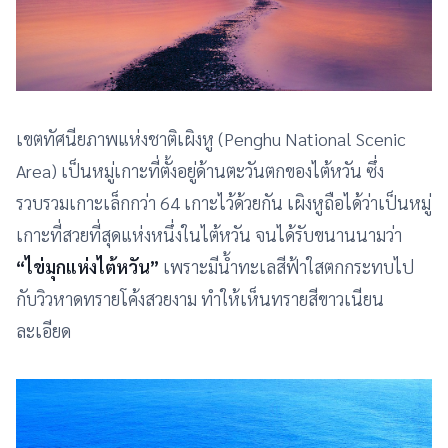
เขตทัศนียภาพแห่งชาติเผิงหู (Penghu National Scenic
Area) เป็นหมู่เกาะที่ตั้งอยู่ด้านตะวันตกของไต้หวัน ซึ่ง
รวบรวมเกาะเล็กกว่า 64 เกาะไว้ด้วยกัน เผิงหูถือได้ว่าเป็นหมู่
เกาะที่สวยที่สุดแห่งหนึ่งในไต้หวัน จนได้รับขนานนามว่า
“ไข่มุกแห่งไต้หวัน”
เพราะมีน้ำทะเลสีฟ้าใสตกกระทบไป
กับวิวหาดทรายโค้งสวยงาม ทำให้เห็นทรายสีขาวเนียน
ละเอียด