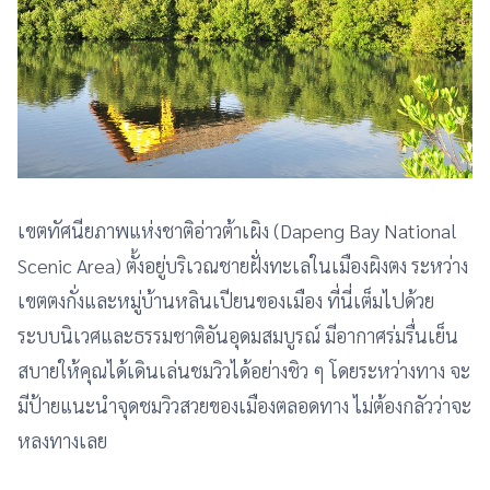
เขตทัศนียภาพแห่งชาติอ่าวต้าเผิง (Dapeng Bay National
Scenic Area) ตั้งอยู่บริเวณชายฝั่งทะเลในเมืองผิงตง ระหว่าง
เขตตงกั่งและหมู่บ้านหลินเปียนของเมือง ที่นี่เต็มไปด้วย
ระบบนิเวศและธรรมชาติอันอุดมสมบูรณ์ มีอากาศร่มรื่นเย็น
สบายให้คุณได้เดินเล่นชมวิวได้อย่างชิว ๆ โดยระหว่างทาง จะ
มีป้ายแนะนำจุดชมวิวสวยของเมืองตลอดทาง ไม่ต้องกลัวว่าจะ
หลงทางเลย