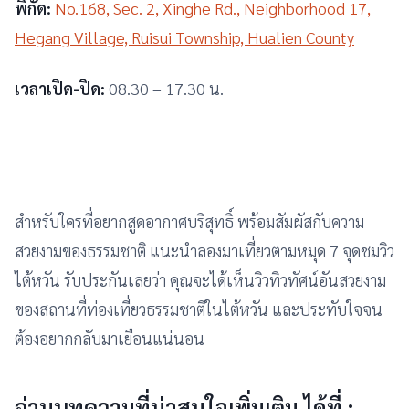
พิกัด:
No.168, Sec. 2, Xinghe Rd., Neighborhood 17,
Hegang Village, Ruisui Township, Hualien County
เวลาเปิด-ปิด:
08.30 – 17.30 น.
สำหรับใครที่อยากสูดอากาศบริสุทธิ์ พร้อมสัมผัสกับความ
สวยงามของธรรมชาติ แนะนำลองมาเที่ยวตามหมุด 7 จุดชมวิว
ไต้หวัน รับประกันเลยว่า คุณจะได้เห็นวิวทิวทัศน์อันสวยงาม
ของสถานที่ท่องเที่ยวธรรมชาติในไต้หวัน และประทับใจจน
ต้องอยากกลับมาเยือนแน่นอน
อ่านบทความที่น่าสนใจเพิ่มเติม ได้ที่ :