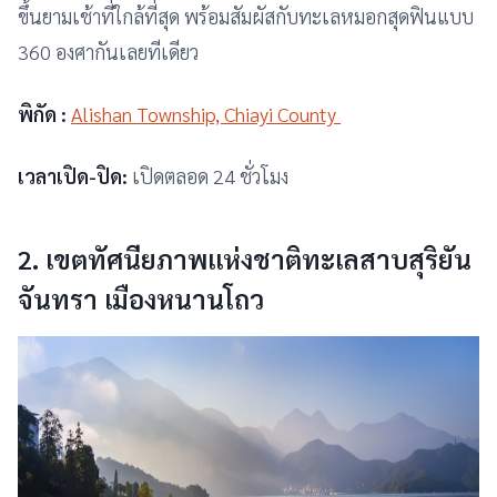
ขึ้นยามเช้าที่ใกล้ที่สุด พร้อมสัมผัสกับทะเลหมอกสุดฟินแบบ
360 องศากันเลยทีเดียว
พิกัด :
Alishan Township, Chiayi County
เวลาเปิด-ปิด:
เปิดตลอด 24 ชั่วโมง
2. เขตทัศนียภาพแห่งชาติทะเลสาบสุริยัน
จันทรา เมืองหนานโถว