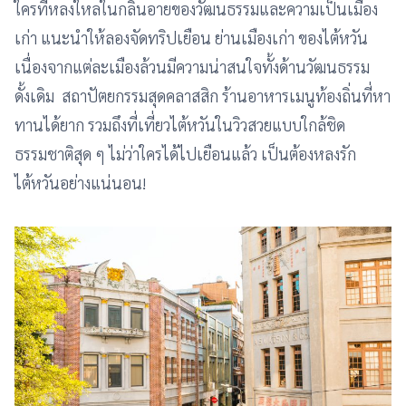
ใครที่หลงใหลในกลิ่นอายของวัฒนธรรมและความเป็นเมือง
เก่า แนะนำให้ลองจัดทริปเยือน ย่านเมืองเก่า ของไต้หวัน
เนื่องจากแต่ละเมืองล้วนมีความน่าสนใจทั้งด้านวัฒนธรรม
ดั้งเดิม สถาปัตยกรรมสุดคลาสสิก ร้านอาหารเมนูท้องถิ่นที่หา
ทานได้ยาก รวมถึงที่เที่ยวไต้หวันในวิวสวยแบบใกล้ชิด
ธรรมชาติสุด ๆ ไม่ว่าใครได้ไปเยือนแล้ว เป็นต้องหลงรัก
ไต้หวันอย่างแน่นอน!