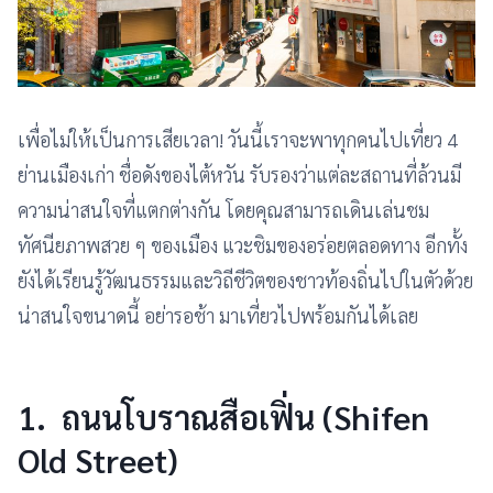
เพื่อไม่ให้เป็นการเสียเวลา! วันนี้เราจะพาทุกคนไปเที่ยว 4
ย่านเมืองเก่า ชื่อดังของไต้หวัน รับรองว่าแต่ละสถานที่ล้วนมี
ความน่าสนใจที่แตกต่างกัน โดยคุณสามารถเดินเล่นชม
ทัศนียภาพสวย ๆ ของเมือง แวะชิมของอร่อยตลอดทาง อีกทั้ง
ยังได้เรียนรู้วัฒนธรรมและวิถีชีวิตของชาวท้องถิ่นไปในตัวด้วย
น่าสนใจขนาดนี้ อย่ารอช้า มาเที่ยวไปพร้อมกันได้เลย
1. ถนนโบราณสือเฟิ่น (Shifen
Old Street)