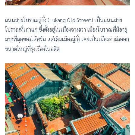
ถนนสายโบราณลู่กั่ง (Lukang Old Street) เป็นถนนสาย
โบราณที่เก่าแก่ ซึ่งตั้งอยู่ในเมืองจางฮวา เมืองโบราณที่มีอายุ
มากที่สุดของไต้หวัน แต่เดิมเมืองลู่กั่ง เคยเป็นเมืองท่าส่งออก
ขนาดใหญ่ที่รุ่งเรืองในอดีต