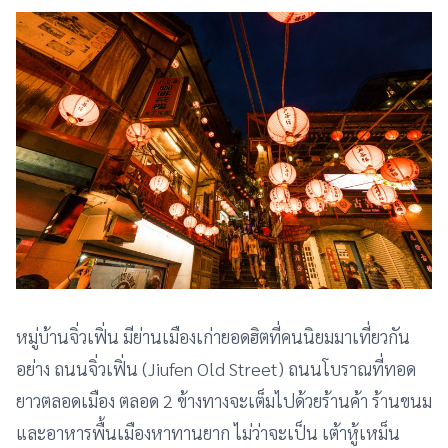
หมู่บ้านจิ่วเฟิ่น มีย่านเมืองเก่ายอดฮิตที่คนนิยมมาเที่ยวกัน
อย่าง ถนนจิ่วเฟิ่น (Jiufen Old Street) ถนนโบราณที่ทอด
ยาวตลอดเมือง ตลอด 2 ข้างทางจะเต็มไปด้วยร้านค้า ร้านขนม
และอาหารพื้นเมืองหาทานยาก ไม่ว่าจะเป็น เต้าหู้เหม็น