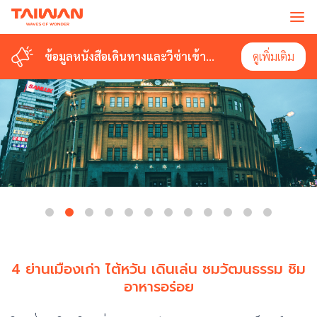
ข้อมูลหนังสือเดินทางและวีซ่าเข้า
ดูเพิ่มเติม
ไต้หวัน
4 ย่านเมืองเก่า ไต้หวัน เดินเล่น ชมวัฒนธรรม ชิม
อาหารอร่อย