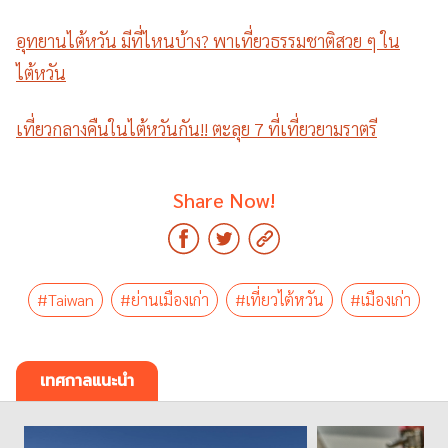
อุทยานไต้หวัน มีที่ไหนบ้าง? พาเที่ยวธรรมชาติสวย ๆ ใน
ไต้หวัน
เที่ยวกลางคืนในไต้หวันกัน!! ตะลุย 7 ที่เที่ยวยามราตรี
Share Now!
#Taiwan
#ย่านเมืองเก่า
#เที่ยวไต้หวัน
#เมืองเก่า
เทศกาลแนะนำ