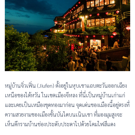
หมู่บ้านจิ่วเฟิ่น (Jiufen) ตั้งอยู่ในหุบเขาแถบตะวันออกเฉียง
เหนือของไต้หวัน ในเขตเมืองจีหลง ที่นี่เป็นหมู่บ้านเก่าแก่
และเคยเป็นเหมืองขุดทองมาก่อน จุดเด่นของเมืองนี้อยู่ตรงที่
ความสวยงามของเมืองขั้นบันไดบนเนินเขา ที่มองมุมสูงจะ
เห็นตึกรามบ้านช่องประดับประดาไปด้วยโคมไฟสีแดง