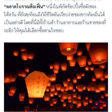
“ตลาดโบราณสือเฟิ่น”
หนึ่งในพิกัดช้อปปิ้งชื่อดังของ
ไต้หวัน ที่ยังสะท้อนถึงวิถีชีวิตอันเรียบง่ายของชาวท้องถิ่นได้
เป็นอย่างดี โดยที่นี่มีทั้งร้านค้า ร้านอาหารและร้านขายของที่
ระลึก ให้คุณได้เลือกซื้อตามใจชอบ