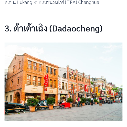
สถานี Lukang จากสถานีรถไฟ (TRA) Changhua
3. ต้าเต้าเฉิง (Dadaocheng)