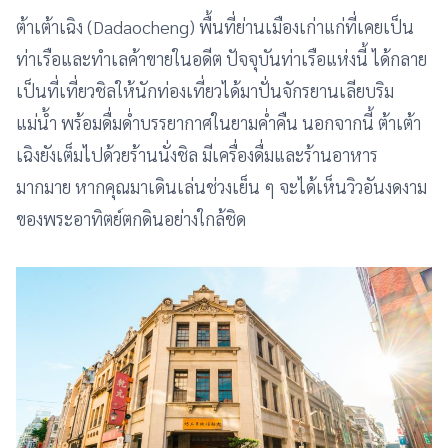
ต้าเต้าเฉิง (Dadaocheng) พื้นที่ย่านเมืองเก่าแก่ที่เคยเป็น
ท่าเรือและทำเลค้าขายในอดีต ปัจจุบันท่าเรือแห่งนี้ ได้กลาย
เป็นที่เที่ยวชิลให้นักท่องเที่ยวได้มาปั่นจักรยานเลียบริม
แม่น้ำ พร้อมดื่มด่ำบรรยากาศในยามค่ำคืน นอกจากนี้ ต้าเต้า
เฉิงยังเต็มไปด้วยร้านนั่งชิล มีเครื่องดื่มและร้านอาหาร
มากมาย หากคุณมาเดินเล่นช่วงเย็น ๆ จะได้เห็นวิวอันงดงาม
ของพระอาทิตย์ตกดินอย่างใกล้ชิด