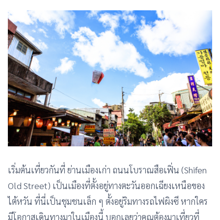
เริ่มต้นเที่ยวกันที่ ย่านเมืองเก่า ถนนโบราณสือเฟิ่น (Shifen
Old Street) เป็นเมืองที่ตั้งอยู่ทางตะวันออกเฉียงเหนือของ
ไต้หวัน ที่นี่เป็นชุมชนเล็ก ๆ ตั้งอยู่ริมทางรถไฟผิงซี หากใคร
มีโอกาสเดินทางมาในเมืองนี้ บอกเลยว่าคุณต้องมาเที่ยวที่