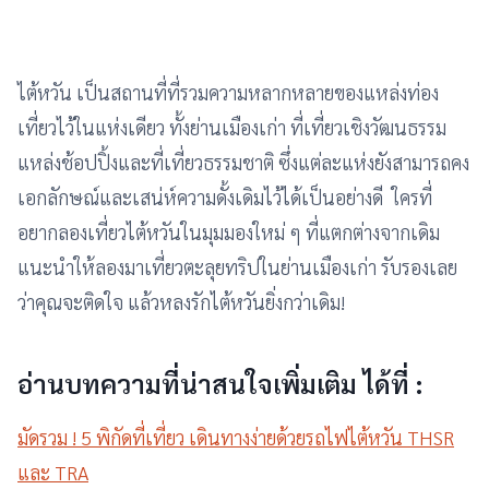
ไต้หวัน เป็นสถานที่ที่รวมความหลากหลายของแหล่งท่อง
เที่ยวไว้ในแห่งเดียว ทั้งย่านเมืองเก่า ที่เที่ยวเชิงวัฒนธรรม
แหล่งช้อปปิ้งและที่เที่ยวธรรมชาติ ซึ่งแต่ละแห่งยังสามารถคง
เอกลักษณ์และเสน่ห์ความดั้งเดิมไว้ได้เป็นอย่างดี ใครที่
อยากลองเที่ยวไต้หวันในมุมมองใหม่ ๆ ที่แตกต่างจากเดิม
แนะนำให้ลองมาเที่ยวตะลุยทริปในย่านเมืองเก่า รับรองเลย
ว่าคุณจะติดใจ แล้วหลงรักไต้หวันยิ่งกว่าเดิม!
อ่านบทความที่น่าสนใจเพิ่มเติม ได้ที่ :
มัดรวม ! 5 พิกัดที่เที่ยว เดินทางง่ายด้วยรถไฟไต้หวัน THSR
และ TRA