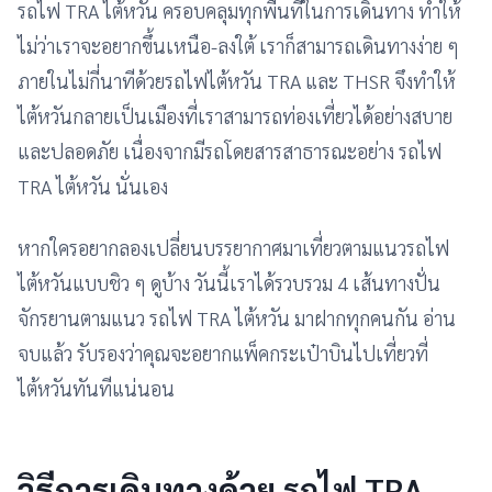
รถไฟ TRA ไต้หวัน ครอบคลุมทุกพื้นที่ในการเดินทาง ทำให้
ไม่ว่าเราจะอยากขึ้นเหนือ-ลงใต้ เราก็สามารถเดินทางง่าย ๆ
ภายในไม่กี่นาทีด้วยรถไฟไต้หวัน TRA และ THSR จึงทำให้
ไต้หวันกลายเป็นเมืองที่เราสามารถท่องเที่ยวได้อย่างสบาย
และปลอดภัย เนื่องจากมีรถโดยสารสาธารณะอย่าง รถไฟ
TRA ไต้หวัน นั่นเอง
หากใครอยากลองเปลี่ยนบรรยากาศมาเที่ยวตามแนวรถไฟ
ไต้หวันแบบชิว ๆ ดูบ้าง วันนี้เราได้รวบรวม 4 เส้นทางปั่น
จักรยานตามแนว รถไฟ TRA ไต้หวัน มาฝากทุกคนกัน อ่าน
จบแล้ว รับรองว่าคุณจะอยากแพ็คกระเป๋าบินไปเที่ยวที่
ไต้หวันทันทีแน่นอน
วิธีการเดินทางด้วย
รถไฟ TRA