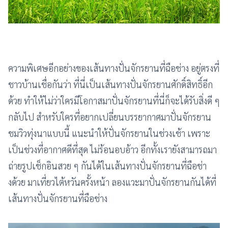
ความพิเศษอีกอย่างของเส้นทางปั่นจักรยานที่ฉือช่าง อยู่ตรงที่
ชาวบ้านเชื่อกันว่า ที่นี่เป็นเส้นทางปั่นจักรยานศักดิ์สิทธิ์อีก
ด้วย ทำให้ไม่ว่าใครมีโอกาสมาปั่นจักรยานที่นี่ก็จะได้รับสิ่งดี ๆ
กลับไป สำหรับใครที่อยากเปลี่ยนบรรยากาศมาปั่นจักรยาน
ชมวิวทุ่งนาแบบนี้ แนะนำให้ปั่นจักรยานในช่วงเช้า เพราะ
เป็นช่วงที่อากาศดีที่สุด ไม่ร้อนอบอ้าว อีกทั้งเรายังสามารถมา
ถ่ายรูปเช็กอินสวย ๆ กันได้ในเส้นทางปั่นจักรยานที่ฉือช่า
งด้วย มาเที่ยวไต้หวันครั้งหน้า ลองแวะมาปั่นจักรยานกันได้ที่
เส้นทางปั่นจักรยานที่ฉือช่าง