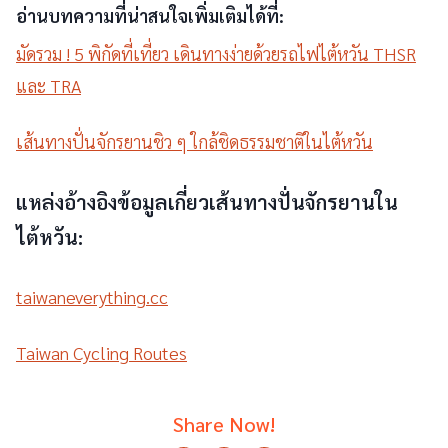
อ่านบทความที่น่าสนใจเพิ่มเติมได้ที่:
มัดรวม ! 5 พิกัดที่เที่ยว เดินทางง่ายด้วยรถไฟไต้หวัน THSR
และ TRA
เส้นทางปั่นจักรยานชิว ๆ ใกล้ชิดธรรมชาติในไต้หวัน
แหล่งอ้างอิงข้อมูลเกี่ยวเส้นทางปั่นจักรยานใน
ไต้หวัน:
taiwaneverything.cc
Taiwan Cycling Routes
Share Now!