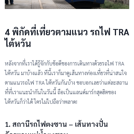
4 พิกัดที่เที่ยวตามแนว รถไฟ TRA
ไต้หวัน
หลังจากที่เราได้รู้จักกับข้อดีของการเดินทางด้วยรถไฟ TRA
ไต้หวัน มาบ้างแล้ว ทีนี้เราก็มาดูเส้นทางท่องเที่ยวที่น่าสนใจ
ตามแนวรถไฟ TRA ไต้หวันกันบ้าง ขอบอกเลยว่าแต่ละสถาน
ที่ที่เราแนะนำกันในวันนี้ ถือเป็นแลนด์มาร์กสุดฮิตของ
ไต้หวันก็ว่าได้ ใครไม่ไปถือว่าพลาด!
1. สถานีรถไฟตงซาน – เส้นทางปั่น