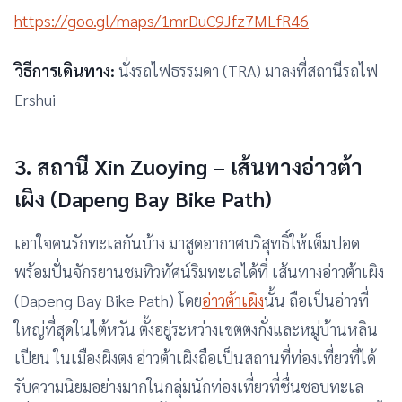
https://goo.gl/maps/1mrDuC9Jfz7MLfR46
วิธีการเดินทาง:
นั่งรถไฟธรรมดา (TRA) มาลงที่สถานีรถไฟ
Ershui
3. สถานี Xin Zuoying – เส้นทางอ่าวต้า
เผิง (Dapeng Bay Bike Path)
เอาใจคนรักทะเลกันบ้าง มาสูดอากาศบริสุทธิ์ให้เต็มปอด
พร้อมปั่นจักรยานชมทิวทัศน์ริมทะเลได้ที่ เส้นทางอ่าวต้าเผิง
(Dapeng Bay Bike Path) โดย
อ่าวต้าเผิง
นั้น ถือเป็นอ่าวที่
ใหญ่ที่สุดในไต้หวัน ตั้งอยู่ระหว่างเขตตงกั่งและหมู่บ้านหลิน
เปียน ในเมืองผิงตง อ่าวต้าเผิงถือเป็นสถานที่ท่องเที่ยวที่ได้
รับความนิยมอย่างมากในกลุ่มนักท่องเที่ยวที่ชื่นชอบทะเล