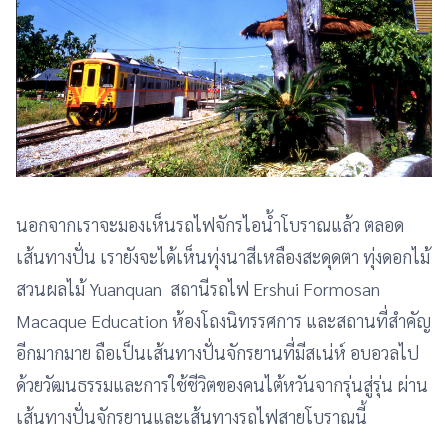
นอกจากเราจะมองเห็นรถไฟจักรไอน้ำโบราณแล้ว ตลอด
เส้นทางปั่น เรายังจะได้เห็นทุ่งนาสีเหลืองสะดุดตา ทุ่งดอกไม้
สวนผลไม้ Yuanquan สถานีรถไฟ Ershui Formosan
Macaque Education ห้องโถงนิทรรศการ และสถานที่สำคัญ
อีกมากมาย ถือเป็นเส้นทางปั่นจักรยานที่มีสเน่ห์ อบอวลไป
ด้วยวัฒนธรรมและการใช้ชีวิตของคนไต้หวันจากรุ่นสู่รุ่น ผ่าน
เส้นทางปั่นจักรยานและเส้นทางรถไฟสายโบราณนี้