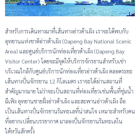
สำหรับการเดินทางมาที่เส้นทางอ่าวต้าเผิง เราจะได้พบกับ
อุทยานแห่งชาติอ่าวต้าเผิง (Dapeng Bay National Scenic
Area) และศูนย์บริการนักท่องเที่ยวต้าเผิง (Dapeng Bay
Visitor Center) โดยจะมีจุดให้บริการจักรยานสำหรับเช่า
บริเวณใกล้กับศูนย์บริการนักท่องเที่ยวอ่าวต้าเผิง ตลอดระยะ
เส้นทางปั่นจักรยาน 12 กิโลเมตร เราจะได้ผ่านสถานที่
สำคัญมากมาย ไม่ว่าจะเป็นสถานที่ท่องเที่ยวเช่นพื้นที่ชุ่มน้ำ
ฉีเฟิง อุทยานชายฝั่งอ่าวต้าเผิง และสะพานอ่าวต้าเผิง ถือ
เป็นเส้นทางปั่นจักรยานริมทะเลที่น่าสนใจ เหมาะสำหรับคน
ที่อยากเปลี่ยนบรรยากาศ มาลองปั่นจักรยานริมทะเลใน
ไต้หวันสักครั้ง