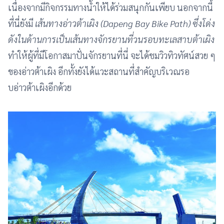
เนื่องจากมีกิจกรรมทางน้ำให้ได้ร่วมสนุกกันเพียบ นอกจากนี้
ที่นี่ยังมี
เส้นทางอ่าวต้าเผิง (Dapeng Bay Bike Path) ซึ่งโด่ง
ดังในด้านการเป็นเส้นทางจักรยานที่วนรอบทะเลสาบต้าเผิง
ทำให้ผู้ที่มีโอกาสมาปั่นจักรยานที่นี่ จะได้ชมวิวทิวทัศน์สวย ๆ
ของอ่าวต้าเผิง อีกทั้งยังได้แวะสถานที่สำคัญบริเวณรอ
บอ่าวต้าเผิงอีกด้วย