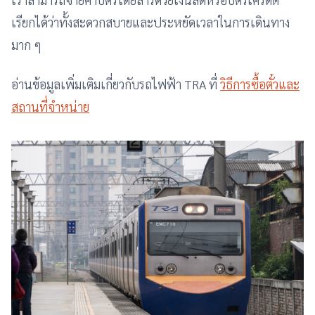
เรียกได้ว่าทั้งสะดวกสบายและประหยัดเวลาในการเดินทาง
มาก ๆ
อ่านข้อมูลเพิ่มเติมเกี่ยวกับรถไฟฟ้า TRA ที่
วิธีการซื้อตั๋วและ
สถานที่จำหน่าย