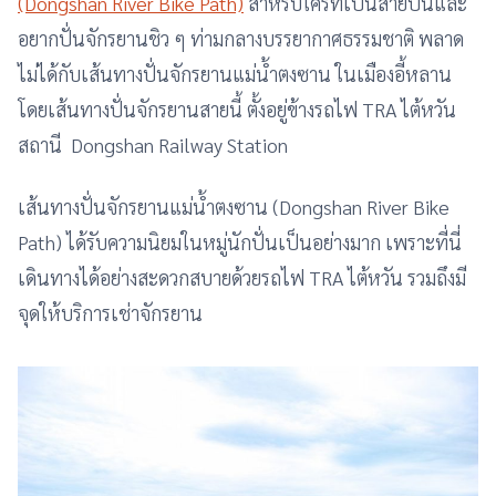
(Dongshan River Bike Path)
สำหรับใครที่เป็นสายปั่นและ
อยากปั่นจักรยานชิว ๆ ท่ามกลางบรรยากาศธรรมชาติ พลาด
ไม่ได้กับเส้นทางปั่นจักรยานแม่น้ำตงซาน ในเมืองอี้หลาน
โดยเส้นทางปั่นจักรยานสายนี้ ตั้งอยู่ข้างรถไฟ TRA ไต้หวัน
สถานี Dongshan Railway Station
เส้นทางปั่นจักรยานแม่น้ำตงซาน (Dongshan River Bike
Path) ได้รับความนิยมในหมู่นักปั่นเป็นอย่างมาก เพราะที่นี่
เดินทางได้อย่างสะดวกสบายด้วยรถไฟ TRA ไต้หวัน รวมถึงมี
จุดให้บริการเช่าจักรยาน