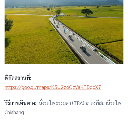
พิกัดสถานที่:
https://goo.gl/maps/K5U2zoQzVaKTDqcX7
วิธีการเดินทาง:
นั่งรถไฟธรรมดา (TRA) มาลงที่สถานีรถไฟ
Chishang