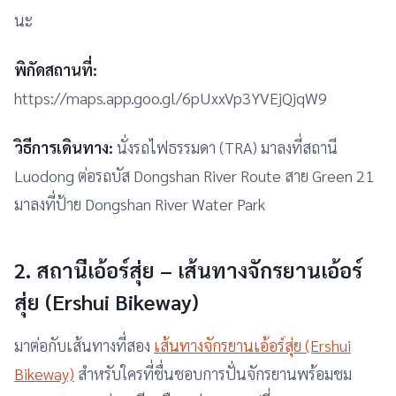
นะ
พิกัดสถานที่:
https://maps.app.goo.gl/6pUxxVp3YVEjQjqW9
วิธีการเดินทาง:
นั่งรถไฟธรรมดา (TRA) มาลงที่สถานี
Luodong ต่อรถบัส Dongshan River Route สาย Green 21
มาลงที่ป้าย Dongshan River Water Park
2. สถานีเอ้อร์สุ่ย – เส้นทางจักรยานเอ้อร์
สุ่ย (Ershui Bikeway)
มาต่อกับเส้นทางที่สอง
เส้นทางจักรยานเอ้อร์สุ่ย (Ershui
Bikeway)
สำหรับใครที่ชื่นชอบการปั่นจักรยานพร้อมชม