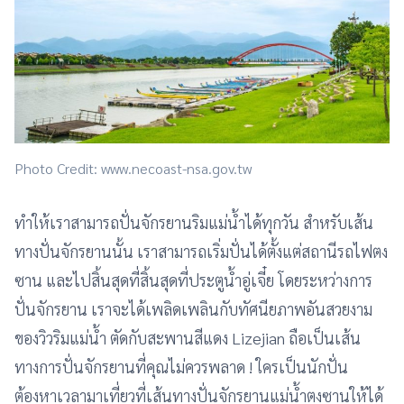
Photo Credit: www.necoast-nsa.gov.tw
ทำให้เราสามารถปั่นจักรยานริมแม่น้ำได้ทุกวัน สำหรับเส้น
ทางปั่นจักรยานนั้น เราสามารถเริ่มปั่นได้ตั้งแต่สถานีรถไฟตง
ซาน และไปสิ้นสุดที่สิ้นสุดที่ประตูน้ำอู่เจี๋ย โดยระหว่างการ
ปั่นจักรยาน เราจะได้เพลิดเพลินกับทัศนียภาพอันสวยงาม
ของวิวริมแม่น้ำ ตัดกับสะพานสีแดง Lizejian ถือเป็นเส้น
ทางการปั่นจักรยานที่คุณไม่ควรพลาด ! ใครเป็นนักปั่น
ต้องหาเวลามาเที่ยวที่เส้นทางปั่นจักรยานแม่น้ำตงซานให้ได้