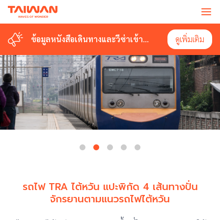
ข้อมูลหนังสือเดินทางและวีซ่าเข้า
ดูเพิ่มเติม
ไต้หวัน
รถไฟ TRA ไต้หวัน แปะพิกัด 4 เส้นทางปั่น
จักรยานตามแนวรถไฟไต้หวัน