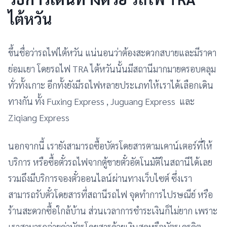
ไต้หวัน
ขึ้นชื่อว่ารถไฟไต้หวัน แน่นอนว่าต้องสะดวกสบายและมีราคา
ย่อมเยา โดยรถไฟ TRA ไต้หวันนั้นมีสถานีมากมายครอบคลุม
ทั่วทั้งเกาะ อีกทั้งยังมีรถไฟหลายประเภทให้เราได้เลือกเดิน
ทางกัน ทั้ง Fuxing Express , Juguang Express และ
Ziqiang Express
นอกจากนี้ เรายังสามารถซื้อบัตรโดยสารตามเคาน์เตอร์ที่ให้
บริการ หรือซื้อตั๋วรถไฟจากตู้ขายตั๋วอัตโนมัติในสถานีได้เลย
รวมถึงมีบริการจองตั๋วออนไลน์ผ่านทางเว็บไซต์ ซึ่งเรา
สามารถรับตั๋วโดยสารที่สถานีรถไฟ จุดทำการไปรษณีย์ หรือ
ร้านสะดวกซื้อใกล้บ้าน ส่วนเวลาการชำระเงินก็ไม่ยาก เพราะ
เราสามารถจ่ายค่าบัตรโดยสารด้วยเงินสดหรือบัตรเครดิต