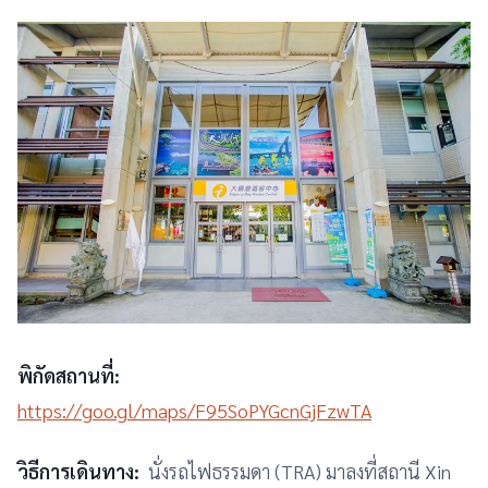
พิกัดสถานที่:
https://goo.gl/maps/F95SoPYGcnGjFzwTA
วิธีการเดินทาง:
นั่งรถไฟธรรมดา (TRA) มาลงที่สถานี Xin