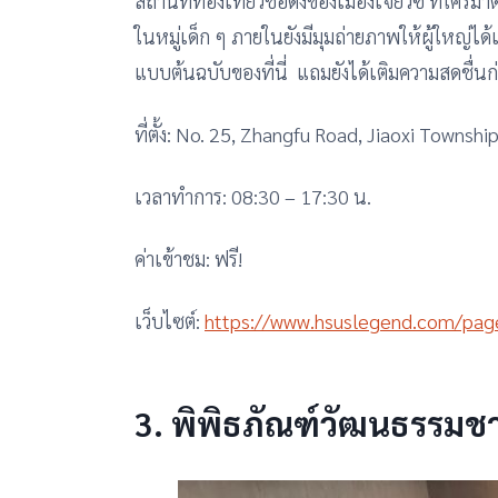
สถานที่ท่องเที่ยวชื่อดังของเมืองเจียวซี ที่ใครม
ในหมู่เด็ก ๆ ภายในยังมีมุมถ่ายภาพให้ผู้ใหญ่ไ
แบบต้นฉบับของที่นี่ แถมยังได้เติมความสดชื่นก่
ที่ตั้ง: No. 25, Zhangfu Road, Jiaoxi Townshi
เวลาทำการ: 08:30 – 17:30 น.
ค่าเข้าชม: ฟรี!
เว็บไซต์:
https://www.hsuslegend.com/pag
3. พิพิธภัณฑ์วัฒนธรรมชาน