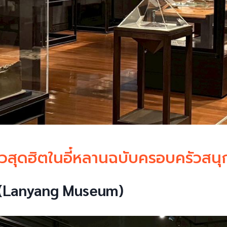
ยวสุดฮิตในอี๋หลานฉบับครอบครัวสนุกได
 (Lanyang Museum)