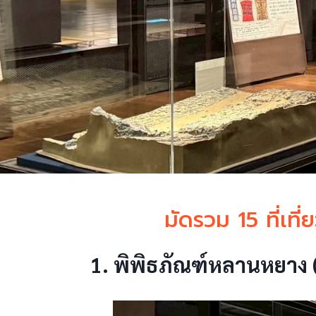
มัดรวม 15 ที่เที่
1. พิพิธภัณฑ์หลานหยาง