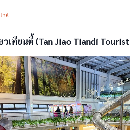
html
้ยวเทียนตี้ (Tan Jiao Tiandi Touris