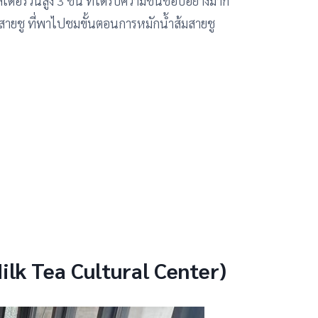
ไลเดอร์วนสูง 3 ชั้น ที่ได้รับความชื่นชอบอย่างมาก
้มสายชู ที่พาไปชมขั้นตอนการหมักน้ำส้มสายชู
Milk Tea Cultural Center)