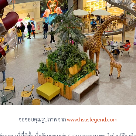
ขอขอบคุณรูปภาพจาก
www.hsuslegend.com