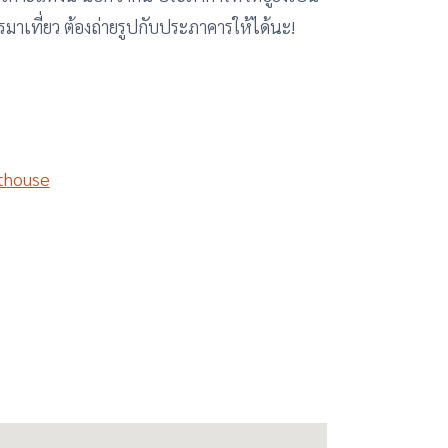
ครมาเที่ยว ต้องถ่ายรูปกับประภาคารให้ได้นะ!
thouse