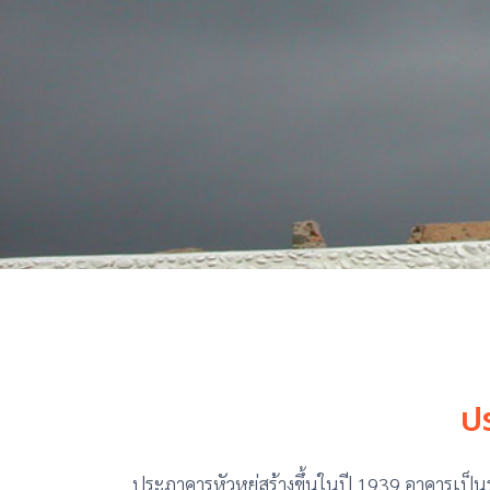
ป
ประภาคารหัวหยู่สร้างขึ้นในปี 1939 อาคารเป็นรู