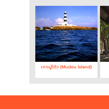
เกาะมู่โต้ว (Mudou Island)