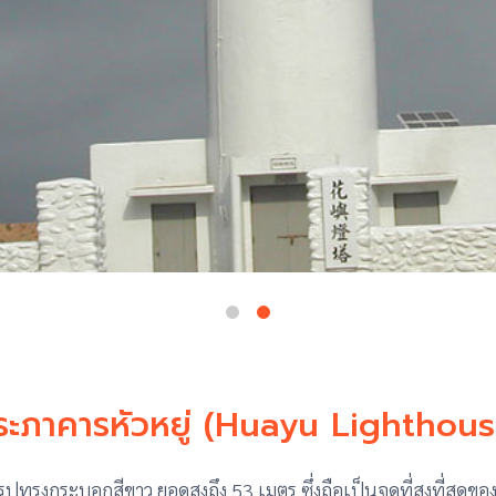
ระภาคารหัวหยู่ (Huayu Lighthous
ปทรงกระบอกสีขาว ยอดสูงถึง 53 เมตร ซึ่งถือเป็นจุดที่สูงที่สุดขอ