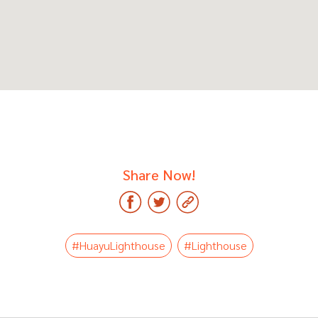
Share Now!
#HuayuLighthouse
#Lighthouse