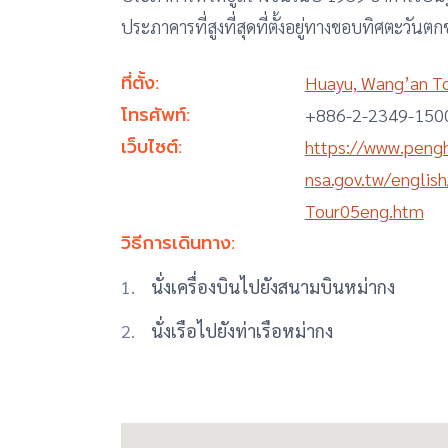
ประภาคารที่สูงที่สุดที่ตั้งอยู่ทางขอบทิศตะวันต
ที่ตั้ง:
Huayu, Wang’an T
โทรศัพท์:
+886-2-2349-150
เว็บไซต์:
https://www.peng
nsa.gov.tw/engli
Tour05eng.htm
วิธีการเดินทาง:
นั่งเครื่องบินไปยังสนามบินหม่ากง
นั่งเรือไปยังท่าเรือหม่ากง