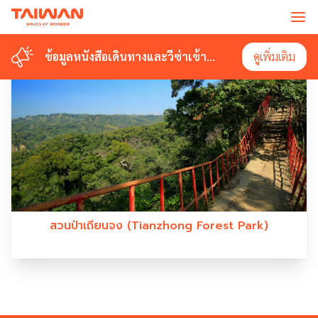
#TIANZHONGFORESTPARK
ข้อมูลหนังสือเดินทางและวีซ่าเข้า
ข้อมูลหนังสือเดินทางและวีซ่าเข้า
ดูเพิ่มเติม
ดูเพิ่มเติม
ไต้หวัน
ไต้หวัน
สวนป่าเถียนจง (Tianzhong Forest Park)